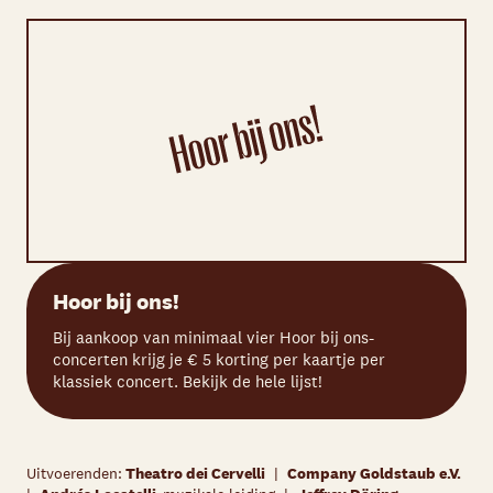
Hoor bij ons!
Bij aankoop van minimaal vier Hoor bij ons-
concerten krijg je € 5 korting per kaartje per
klassiek concert. Bekijk de hele lijst!
Uitvoerenden:
Theatro dei Cervelli
|
Company Goldstaub e.V.