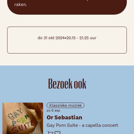
raken.
•
do 31 okt 2024
20.15 - 21.25 uur
Bezoek ook
Klassieke muziek
zo 6 sep
Or Sebastian
Gay Porn Suite - a capella concert