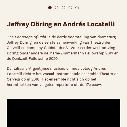
Jeffrey Döring en Andrés Locatelli
The Language of Pain
is de derde voorstelling van dramaturg
Jeffrey Döring, en de eerste samenwerking van Theatro dei
Cervelli en company Goldstaub e.V. Voor eerder werk ontving
Döring onder andere de Marie-Zimmermann Fellowship 2017 en
de Denkzeit Fellowship 2020.
De Italiaans-Argentijnse musicus en musicoloog Andrés
Locatelli richtte het vocaal-instrumentale ensemble Theatro dei
Cervelli op in 2018. Het ensemble richt zich op het
herontdekken van vergeten repertoire uit de 17
e
eeuw.