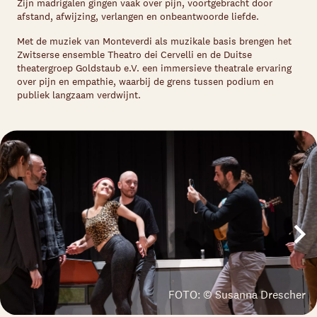
Zijn madrigalen gingen vaak over pijn, voortgebracht door
afstand, afwijzing, verlangen en onbeantwoorde liefde.
Met de muziek van Monteverdi als muzikale basis brengen het
Zwitserse ensemble Theatro dei Cervelli en de Duitse
theatergroep Goldstaub e.V. een immersieve theatrale ervaring
over pijn en empathie, waarbij de grens tussen podium en
publiek langzaam verdwijnt.
FOTO: © Susanna Drescher