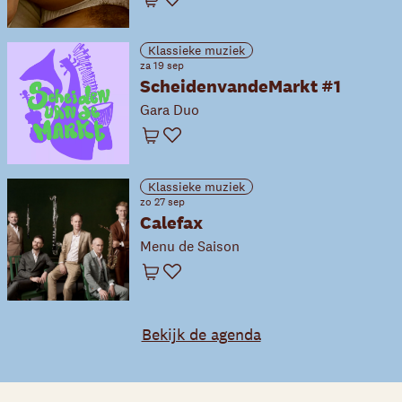
Winkelwagen
Favoriet
Klassieke muziek
za 19 sep
ScheidenvandeMarkt #1
Gara Duo
Winkelwagen
Favoriet
Klassieke muziek
zo 27 sep
Calefax
Menu de Saison
Winkelwagen
Favoriet
Bekijk de agenda