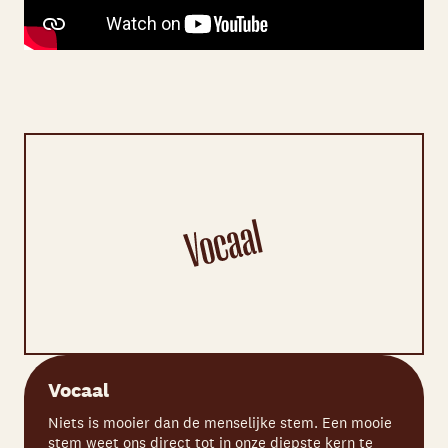
Vocaal
Niets is mooier dan de menselijke stem. Een mooie
stem weet ons direct tot in onze diepste kern te