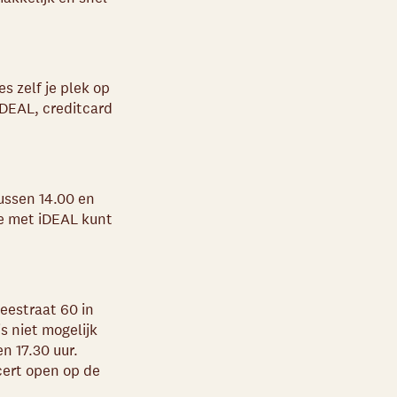
s zelf je plek op
iDEAL, creditcard
ussen 14.00 en
je met iDEAL kunt
reestraat 60 in
s niet mogelijk
n 17.30 uur.
cert open op de