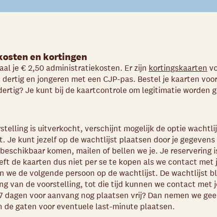
kosten en kortingen
aal je € 2,50 administratiekosten. Er zijn
kortingskaarten
vo
 dertig en jongeren met een CJP-pas. Bestel je kaarten voor
ertig? Je kunt bij de kaartcontrole om legitimatie worden 
telling is uitverkocht, verschijnt mogelijk de optie wachtl
Je kunt jezelf op de wachtlijst plaatsen door je gegevens i
beschikbaar komen, mailen of bellen we je. Je reservering i
oeft de kaarten dus niet per se te kopen als we contact met 
 we de volgende persoon op de wachtlijst. De wachtlijst bli
g van de voorstelling, tot die tijd kunnen we contact met
7 dagen voor aanvang nog plaatsen vrij? Dan nemen we ge
in de gaten voor eventuele last-minute plaatsen.