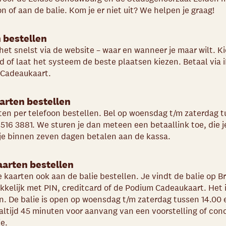
on of aan de balie. Kom je er niet uit? We helpen je graag!
 bestellen
het snelst via de website – waar en wanneer je maar wilt. Kie
d of laat het systeem de beste plaatsen kiezen. Betaal via 
 Cadeaukaart.
arten bestellen
rten per telefoon bestellen. Bel op woensdag t/m zaterdag t
1 516 3881. We sturen je dan meteen een betaallink toe, die 
je binnen zeven dagen betalen aan de kassa.
aarten bestellen
je kaarten ook aan de balie bestellen. Je vindt de balie op B
kkelijk met PIN, creditcard of de Podium Cadeaukaart. Het i
n. De balie is open op woensdag t/m zaterdag tussen 14.00 e
e altijd 45 minuten voor aanvang van een voorstelling of con
e.