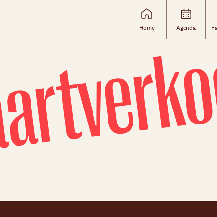
artverk
Home
Agenda
Fa