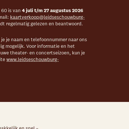
 60 is van
4 juli t/m 27
augustus 2026
mail:
kaartverkoop@leidseschouwburg-
rdt regelmatig gelezen en beantwoord.
n je je naam en telefoonnummer naar ons
ig mogelijk. Voor informatie en het
euwe theater- en concertseizoen, kun je
ite
www.leidseschouwburg-
akkelijk en snel –