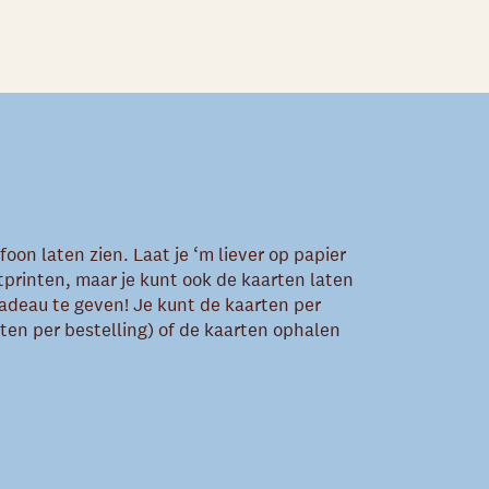
foon laten zien. Laat je ‘m liever op papier
itprinten, maar je kunt ook de kaarten laten
cadeau te geven! Je kunt de kaarten per
en per bestelling) of de kaarten ophalen