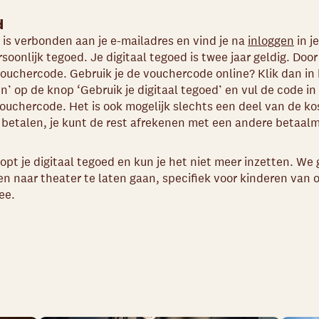
d
d is verbonden aan je e-mailadres en vind je na
inloggen
in j
oonlijk tegoed. Je digitaal tegoed is twee jaar geldig. Door
 vouchercode.
Gebruik je de vouchercode online? Klik dan in
en’ op de knop ‘Gebruik je digitaal tegoed’ en vul de code in
ouchercode. Het is ook mogelijk slechts een deel van de ko
e betalen, je kunt de rest afrekenen met een andere betaal
opt je digitaal tegoed en kun je het niet meer inzetten. We
n naar theater te laten gaan, specifiek voor kinderen van 
ee.