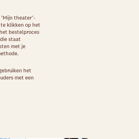
e ‘Mijn theater’-
 te klikken op het
 het bestelproces
 die staat
sten met je
methode.
 gebruiken het
ouders met een