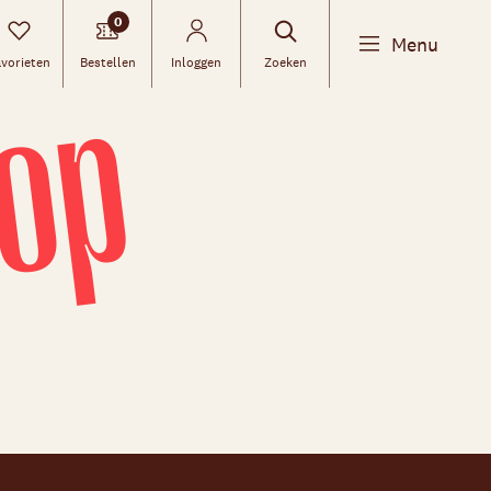
0
Menu
oop
vorieten
Bestellen
Inloggen
Zoeken