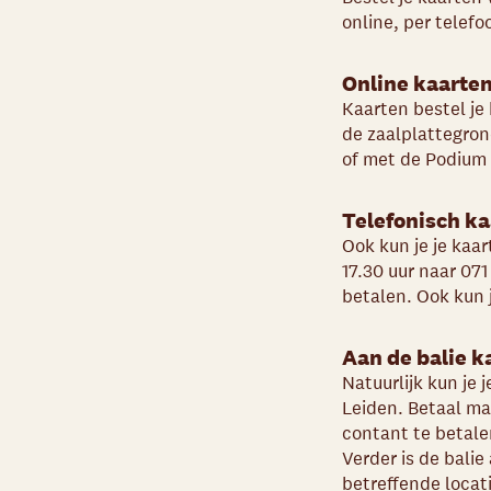
online, per telefo
Online kaarten
Kaarten bestel je 
de zaalplattegron
of met de Podium
Telefonisch ka
Ook kun je je kaa
17.30 uur naar 07
betalen. Ook kun 
Aan de balie k
Natuurlijk kun je 
Leiden. Betaal ma
contant te betale
Verder is de bali
betreffende locati