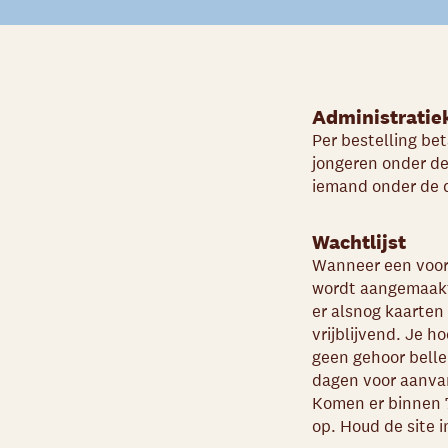
Administratie
Per bestelling bet
jongeren onder de
iemand onder de d
Wachtlijst
Wanneer een voors
wordt aangemaakt. 
er alsnog kaarten 
vrijblijvend. Je h
geen gehoor bellen
dagen voor aanvan
Komen er binnen 
op. Houd de site 