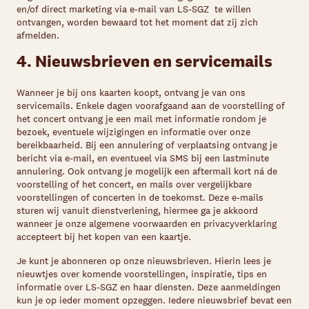
en/of direct marketing via e-mail van LS-SGZ te willen
ontvangen, worden bewaard tot het moment dat zij zich
afmelden.
4. Nieuwsbrieven en servicemails
Wanneer je bij ons kaarten koopt, ontvang je van ons
servicemails. Enkele dagen voorafgaand aan de voorstelling of
het concert ontvang je een mail met informatie rondom je
bezoek, eventuele wijzigingen en informatie over onze
bereikbaarheid. Bij een annulering of verplaatsing ontvang je
bericht via e-mail, en eventueel via SMS bij een lastminute
annulering. Ook ontvang je mogelijk een aftermail kort ná de
voorstelling of het concert, en mails over vergelijkbare
voorstellingen of concerten in de toekomst. Deze e-mails
sturen wij vanuit dienstverlening, hiermee ga je akkoord
wanneer je onze algemene voorwaarden en privacyverklaring
accepteert bij het kopen van een kaartje.
Je kunt je abonneren op onze nieuwsbrieven. Hierin lees je
nieuwtjes over komende voorstellingen, inspiratie, tips en
informatie over LS-SGZ en haar diensten. Deze aanmeldingen
kun je op ieder moment opzeggen. Iedere nieuwsbrief bevat een