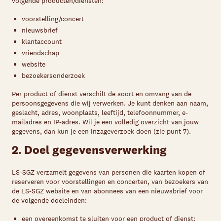
volgende producten/diensten:
voorstelling/concert
nieuwsbrief
klantaccount
vriendschap
Skip navigatie
website
bezoekersonderzoek
Per product of dienst verschilt de soort en omvang van de
persoonsgegevens die wij verwerken. Je kunt denken aan naam,
geslacht, adres, woonplaats, leeftijd, telefoonnummer, e-
mailadres en IP-adres. Wil je een volledig overzicht van jouw
gegevens, dan kun je een inzageverzoek doen (zie punt 7).
2. Doel gegevensverwerking
LS-SGZ verzamelt gegevens van personen die kaarten kopen of
reserveren voor voorstellingen en concerten, van bezoekers van
de LS-SGZ website en van abonnees van een nieuwsbrief voor
de volgende doeleinden:
een overeenkomst te sluiten voor een product of dienst;