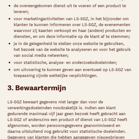
de overeengekomen dienst uit te voeren of een product te
leveren;
voor marketingactiviteiten van LS-SGZ, in het bijzonder om
klanten te kunnen informeren over LS-SGZ, de evenementen
waarvoor zij kaarten verkoopt en haar (andere) producten en
diensten, en om deze informatie op de klant af te stemmen;
je in de gelegenheid te stellen onze website te gebruiken,
het bezoek van de website te analyseren en voor het gebruik
van social media netwerken;
voor statistische, analyse- en onderzoeksdoeleinden;
om uitvoering te kunnen geven aan eventueel op LS-SGZ van
toepassing zijnde wettelijke verplichtingen.
3. Bewaartermijn
LS-SGZ bewaart gegevens niet langer dan voor de
verwerkingsdoeleinden noodzakelijk is. Indien een klant
gedurende maximaal vijf jaar geen bezoek heeft gebracht aan
LS-SGZ of anderszins een product of dienst van LS-SGZ heeft
afgenomen, worden persoonsgegevens geanonimiseerd en
daarna uitsluitend nog gebruikt voor statistische doeleinden.
Gegevens van klanten die hebben aangegeven nieuwsbrieven