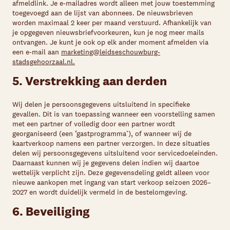
afmeldlink. Je e-mailadres wordt alleen met jouw toestemming
toegevoegd aan de lijst van abonnees. De nieuwsbrieven
worden maximaal 2 keer per maand verstuurd. Afhankelijk van
je opgegeven nieuwsbriefvoorkeuren, kun je nog meer mails
ontvangen. Je kunt je ook op elk ander moment afmelden via
een e-mail aan
marketing@leidseschouwburg-
stadsgehoorzaal.nl.
5. Verstrekking aan derden
Wij delen je persoonsgegevens uitsluitend in specifieke
gevallen. Dit is van toepassing wanneer een voorstelling samen
met een partner of volledig door een partner wordt
georganiseerd (een ‘gastprogramma’), of wanneer wij de
kaartverkoop namens een partner verzorgen. In deze situaties
delen wij persoonsgegevens uitsluitend voor servicedoeleinden.
Daarnaast kunnen wij je gegevens delen indien wij daartoe
wettelijk verplicht zijn. Deze gegevensdeling geldt alleen voor
nieuwe aankopen met ingang van start verkoop seizoen 2026–
2027 en wordt duidelijk vermeld in de bestelomgeving.
6. Beveiliging