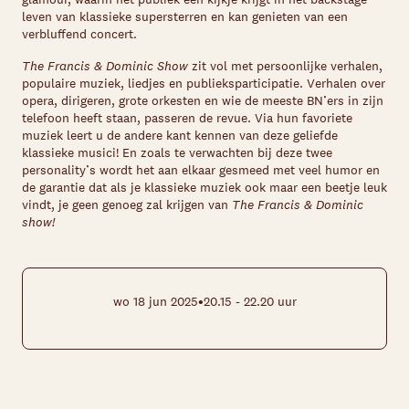
leven van klassieke supersterren en kan genieten van een
verbluffend concert.
The Francis & Dominic Show
zit vol met persoonlijke verhalen,
populaire muziek, liedjes en publieksparticipatie. Verhalen over
opera, dirigeren, grote orkesten en wie de meeste BN’ers in zijn
telefoon heeft staan, passeren de revue. Via hun favoriete
muziek leert u de andere kant kennen van deze geliefde
klassieke musici! En zoals te verwachten bij deze twee
personality’s wordt het aan elkaar gesmeed met veel humor en
de garantie dat als je klassieke muziek ook maar een beetje leuk
vindt, je geen genoeg zal krijgen van
The Francis & Dominic
show!
•
wo 18 jun 2025
20.15 - 22.20 uur