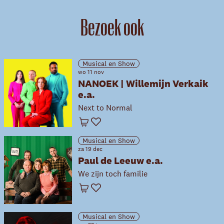
Bezoek ook
Musical en Show
wo 11 nov
NANOEK | Willemijn Verkaik
e.a.
Next to Normal
Winkelwagen
Favoriet
Musical en Show
za 19 dec
Paul de Leeuw e.a.
We zijn toch familie
Winkelwagen
Favoriet
Musical en Show