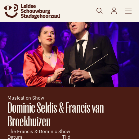
naar agenda
Musical en Show
Dominic Seldis & Francis van
Broekhuizen
Skip navigatie
The Francis & Dominic Show
Datum
Tijd