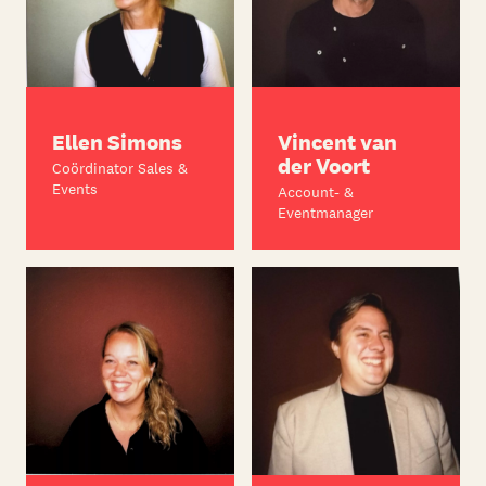
Ellen Simons
Vincent van
der Voort
Coördinator Sales &
Events
Account- &
Eventmanager