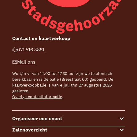
Contact en kaartverkoop
071 516 3881
Mail ons
Wo t/m vr van 14.00 tot 17.30 uur zijn we telefonisch
bereikbaar en is de balie (Breestraat 60) geopend. De
kaartverkoopbalie is van 4 juli t/m 27 augustus 2026
gesloten.
Overige contactinformatie
.
Organiseer een event
Zalenoverzicht
Congressen & Symposia