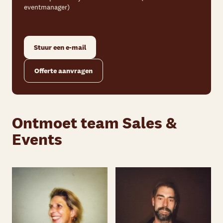
eventmanager)
Stuur een e-mail
Offerte aanvragen
Ontmoet team Sales &
Events