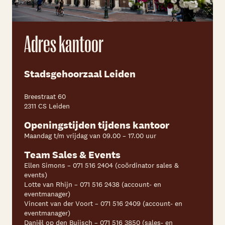
Adres kantoor
Stadsgehoorzaal Leiden
Breestraat 60
2311 CS Leiden
Openingstijden tijdens kantoor
Maandag t/m vrijdag van 09.00 – 17.00 uur
Team Sales & Events
Ellen Simons – 071 516 2404 (coördinator sales &
events)
Lotte van Rhijn – 071 516 2438 (account- en
eventmanager)
Vincent van der Voort – 071 516 2409 (account- en
eventmanager)
Daniël op den Buijsch – 071 516 3850 (sales- en