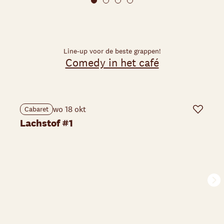
Line-up voor de beste grappen!
Comedy in het café
wo 18 okt
Cabaret
Favoriet
Lachstof #1