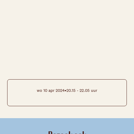
•
wo 10 apr 2024
20.15 - 22.05 uur