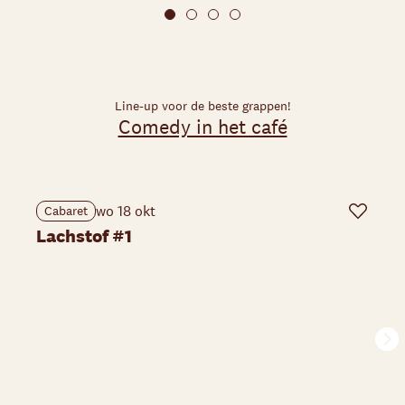
Line-up voor de beste grappen!
Comedy in het café
wo 18 okt
Cabaret
Favoriet
Lachstof #1