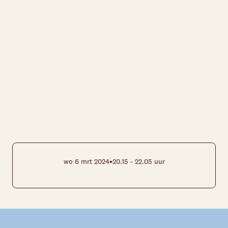
•
wo 6 mrt 2024
20.15 - 22.05 uur