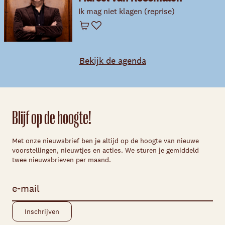
Ik mag niet klagen (reprise)
Winkelwagen
Favoriet
Bekijk de agenda
Blijf op de hoogte!
Met onze nieuwsbrief ben je altijd op de hoogte van nieuwe
voorstellingen, nieuwtjes en acties. We sturen je gemiddeld
twee nieuwsbrieven per maand.