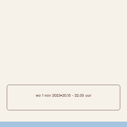
•
wo 1 nov 2023
20.15 - 22.05 uur