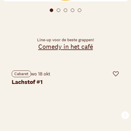
Line-up voor de beste grappen!
Comedy in het café
wo 18 okt
Cabaret
Favoriet
Lachstof #1