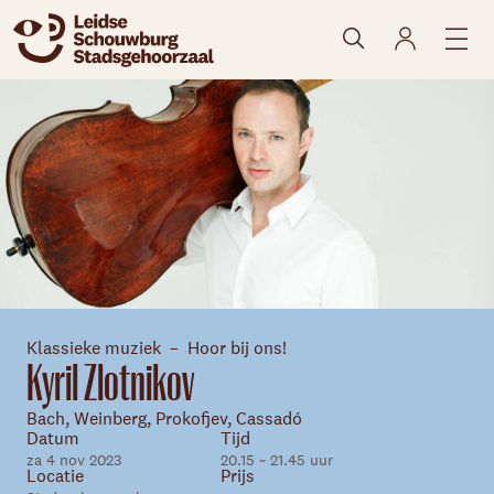
naar agenda
Klassieke muziek
Hoor bij ons!
Kyril Zlotnikov
Bach, Weinberg, Prokofjev, Cassadó
Datum
Tijd
za 4 nov 2023
20.15 ~ 21.45 uur
Locatie
Prijs