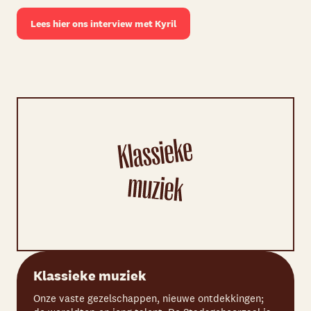
Lees hier ons interview met Kyril
Klassieke muziek
Onze vaste gezelschappen, nieuwe ontdekkingen;