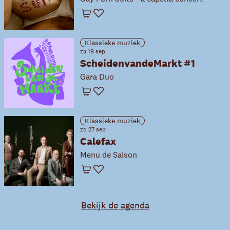
Winkelwagen
Favoriet
Klassieke muziek
za 19 sep
ScheidenvandeMarkt #1
Gara Duo
Winkelwagen
Favoriet
Klassieke muziek
zo 27 sep
Calefax
Menu de Saison
Winkelwagen
Favoriet
Bekijk de agenda