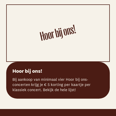
Hoor bij ons!
Bij aankoop van minimaal vier Hoor bij ons-
concerten krijg je € 5 korting per kaartje per
klassiek concert. Bekijk de hele lijst!