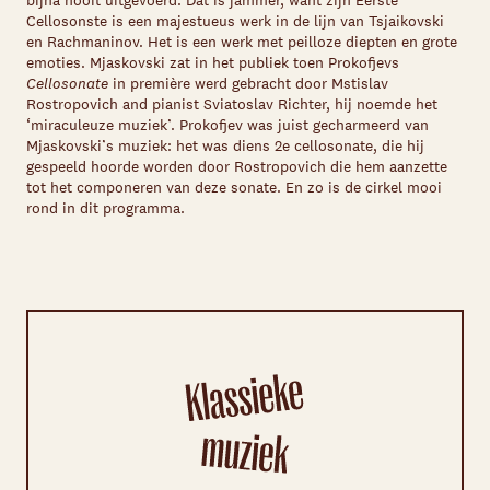
Cellosonste is een majestueus werk in de lijn van Tsjaikovski
en Rachmaninov. Het is een werk met peilloze diepten en grote
emoties. Mjaskovski zat in het publiek toen Prokofjevs
Cellosonate
in première werd gebracht door Mstislav
Rostropovich and pianist Sviatoslav Richter, hij noemde het
‘miraculeuze muziek’. Prokofjev was juist gecharmeerd van
Mjaskovski’s muziek: het was diens 2e cellosonate, die hij
gespeeld hoorde worden door Rostropovich die hem aanzette
tot het componeren van deze sonate. En zo is de cirkel mooi
rond in dit programma.