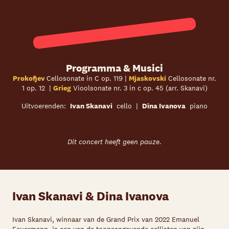
Programma & Musici
Prokofjev
Cellosonate in C op. 119 |
Mjaskovski
Cellosonate nr.
1 op. 12 |
Grieg
Vioolsonate nr. 3 in c op. 45 (arr. Skanavi)
Uitvoerenden:
Ivan Skanavi
cello |
Dina Ivanova
piano
Dit concert heeft geen pauze.
Ivan Skanavi
& Dina Ivanova
Ivan Skanavi, winnaar van de Grand Prix van 2022 Emanuel