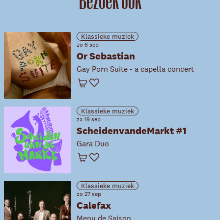
Bezoek ook
Klassieke muziek
zo 6 sep
Or Sebastian
Gay Porn Suite - a capella concert
Winkelwagen
Favoriet
Klassieke muziek
za 19 sep
ScheidenvandeMarkt #1
Gara Duo
Winkelwagen
Favoriet
Klassieke muziek
zo 27 sep
Calefax
Menu de Saison