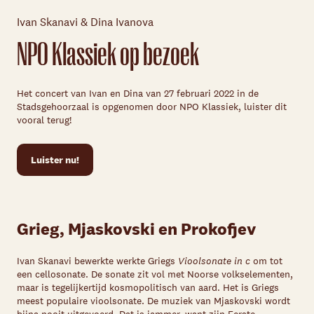
Ivan Skanavi & Dina Ivanova
NPO Klassiek op bezoek
Het concert van Ivan en Dina van 27 februari 2022 in de
Stadsgehoorzaal is opgenomen door NPO Klassiek, luister dit
vooral terug!
Luister nu!
Grieg, Mjaskovski en Prokofjev
Ivan Skanavi bewerkte werkte Griegs
Vioolsonate in c
om tot
een cellosonate. De sonate zit vol met Noorse volkselementen,
maar is tegelijkertijd kosmopolitisch van aard. Het is Griegs
meest populaire vioolsonate. De muziek van Mjaskovski wordt
bijna nooit uitgevoerd. Dat is jammer, want zijn Eerste