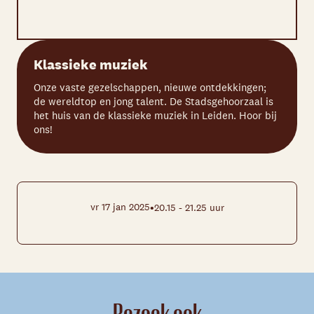
Klassieke muziek
Onze vaste gezelschappen, nieuwe ontdekkingen;
de wereldtop en jong talent. De Stadsgehoorzaal is
het huis van de klassieke muziek in Leiden. Hoor bij
ons!
•
vr 17 jan 2025
20.15 - 21.25 uur