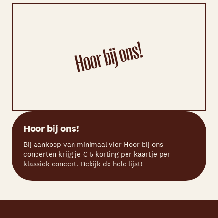
Hoor bij ons!
Bij aankoop van minimaal vier Hoor bij ons-
concerten krijg je € 5 korting per kaartje per
klassiek concert. Bekijk de hele lijst!