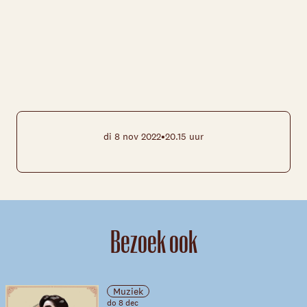
•
di 8 nov 2022
20.15 uur
Bezoek ook
Muziek
do 8 dec