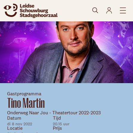
naar agenda
Gastprogramma
Tino Martin
Skip navigatie
Onderweg Naar Jou - Theatertour 2022-2023
Datum
Tijd
di 8 nov 2022
20.15 uur
Locatie
Prijs