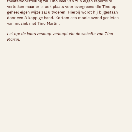
theatervoorstelling zal Tino veel van zijn eigen repertoire
vertolken maar er is ook plaats voor evergreens die Tino op
geheel eigen wijze zal uitvoeren. Hierbij wordt hij bijgestaan
door een 8-koppige band. Kortom een mooie avond genieten
van muziek met Tino Martin.
Let op: de kaartverkoop verloopt via de website van Tino
Martin.