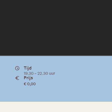
Tijd
19.30 ~ 22.30 uur
Prijs
€ 0,00