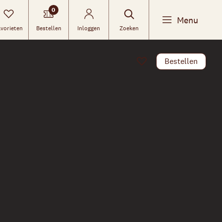
0
Menu
vorieten
Bestellen
Inloggen
Zoeken
Bestellen