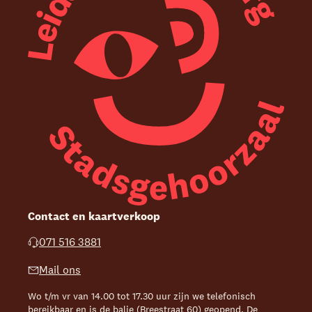
Contact en kaartverkoop
071 516 3881
Mail ons
Wo t/m vr van 14.00 tot 17.30 uur zijn we telefonisch
bereikbaar en is de balie (Breestraat 60) geopend. De