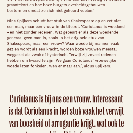
graantekort en hoe boze burgers overheidsgebouwen
bestormen omdat ze zich niet gehoord voelen.’
Nina Spijkers schudt het stuk van Shakespeare op en zet niet
een man, maar een vrouw in de titelrol. ‘
Coriolanus is woedend
– en niet zonder redenen. Wat gebeurt er als deze woedende
generaal geen man is, zoals in het originele stuk van
Shakespeare, maar een vrouw? Waar woede bij mannen vaak
gezien wordt als een kracht, worden boze vrouwen meestal
weggezet als zwak of hysterisch. Terwijl zij zoveel redenen
hebben om kwaad te zijn. We gaan Coriolanus’ vrouwelijke
woede laten fonkelen. Wen er maar aan
.’, aldus Spijkers.
Coriolanus is bij ons een vrouw. Interessant
is dat Coriolanus in het stuk vaak het verwijt
van boosheid of arrogantie krijgt, wat ook te