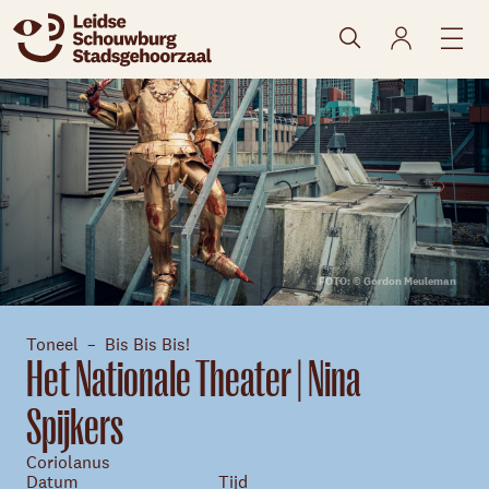
naar agenda
FOTO: © Gordon Meuleman
Toneel
Bis Bis Bis!
Het Nationale Theater | Nina
Spijkers
Coriolanus
Datum
Tijd