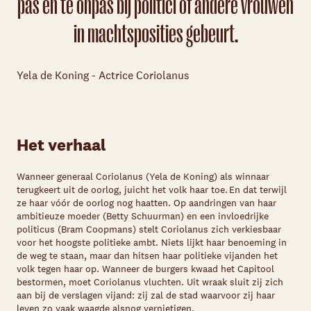
pas en te onpas bij politici of andere vrouwen
in machtsposities gebeurt.
Yela de Koning - Actrice Coriolanus
Het verhaal
Wanneer generaal Coriolanus (Yela de Koning) als winnaar
terugkeert uit de oorlog, juicht het volk haar toe. En dat terwijl
ze haar vóór de oorlog nog haatten. Op aandringen van haar
ambitieuze moeder (Betty Schuurman) en een invloedrijke
politicus (Bram Coopmans) stelt Coriolanus zich verkiesbaar
voor het hoogste politieke ambt. Niets lijkt haar benoeming in
de weg te staan, maar dan hitsen haar politieke vijanden het
volk tegen haar op. Wanneer de burgers kwaad het Capitool
bestormen, moet Coriolanus vluchten. Uit wraak sluit zij zich
aan bij de verslagen vijand: zij zal de stad waarvoor zij haar
leven zo vaak waagde alsnog vernietigen.