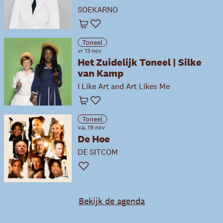
SOEKARNO
Winkelwagen
Favoriet
Toneel
vr 13 nov
Het Zuidelijk Toneel | Silke
van Kamp
I Like Art and Art Likes Me
Winkelwagen
Favoriet
Toneel
v.a. 19 nov
De Hoe
DE SITCOM
Favoriet
Bekijk de agenda