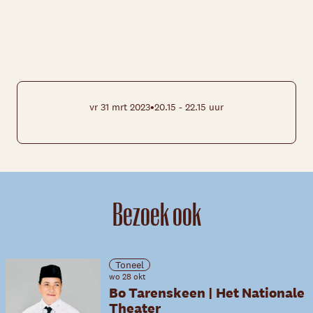
•
vr 31 mrt 2023
20.15 - 22.15 uur
Bezoek ook
Toneel
wo 28 okt
Bo Tarenskeen | Het Nationale
Theater