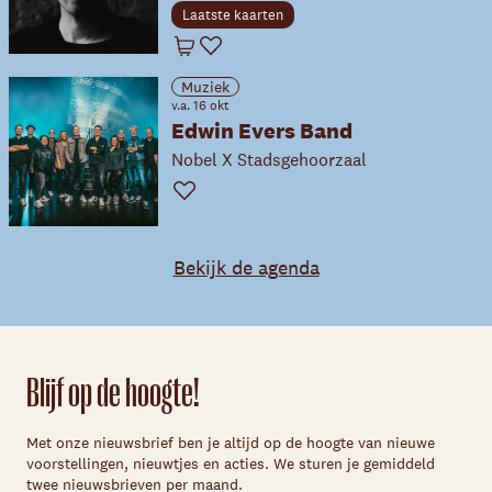
Laatste kaarten
Winkelwagen
Favoriet
Muziek
v.a. 16 okt
Edwin Evers Band
Nobel X Stadsgehoorzaal
Favoriet
Bekijk de agenda
Blijf op de hoogte!
Met onze nieuwsbrief ben je altijd op de hoogte van nieuwe
voorstellingen, nieuwtjes en acties. We sturen je gemiddeld
twee nieuwsbrieven per maand.