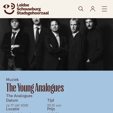
naar agenda
Muziek
The Young Analogues
The Analogues
Datum
Tijd
za 17 okt 2026
20.15 uur
Locatie
Prijs