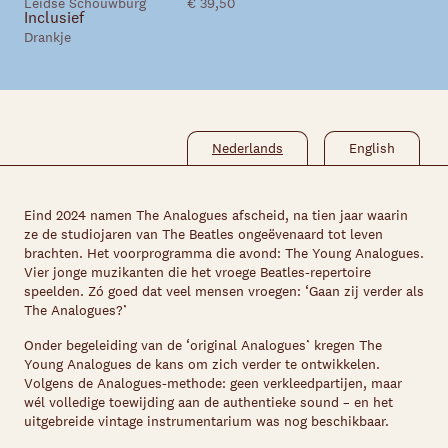
Skip navigatie
Leidse Schouwburg
€ 39,50
Inclusief
Drankje
Nederlands
English
Eind 2024 namen The Analogues afscheid, na tien jaar waarin
ze de studiojaren van The Beatles ongeëvenaard tot leven
brachten. Het voorprogramma die avond: The Young Analogues.
Vier jonge muzikanten die het vroege Beatles-repertoire
speelden. Zó goed dat veel mensen vroegen: ‘Gaan zij verder als
The Analogues?’
Onder begeleiding van de ‘original Analogues’ kregen The
Young Analogues de kans om zich verder te ontwikkelen.
Volgens de Analogues-methode: geen verkleedpartijen, maar
wél volledige toewijding aan de authentieke sound – en het
uitgebreide vintage instrumentarium was nog beschikbaar.