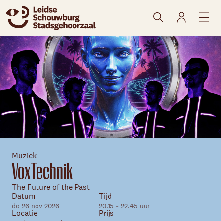
naar agenda
Muziek
VoxTechnik
Skip navigatie
The Future of the Past
Datum
Tijd
do 26 nov 2026
20.15 ~ 22.45 uur
Locatie
Prijs