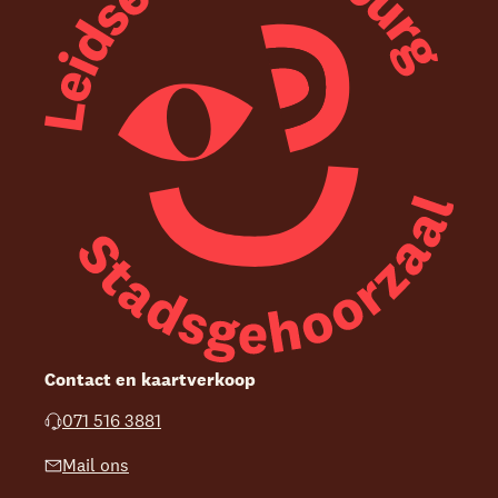
Contact en kaartverkoop
071 516 3881
Mail ons