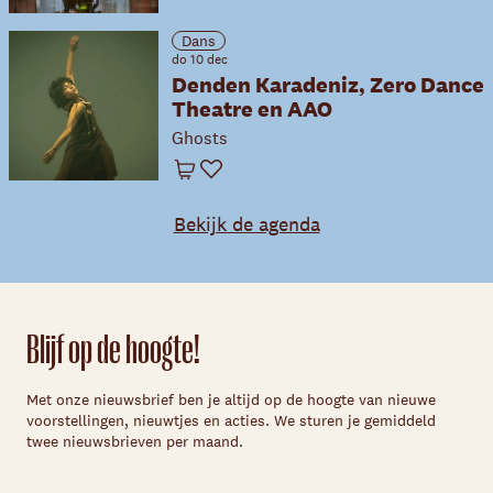
Dans
do 10 dec
Denden Karadeniz, Zero Dance
Theatre en AAO
Ghosts
Winkelwagen
Favoriet
Bekijk de agenda
Blijf op de hoogte!
Met onze nieuwsbrief ben je altijd op de hoogte van nieuwe
voorstellingen, nieuwtjes en acties. We sturen je gemiddeld
twee nieuwsbrieven per maand.