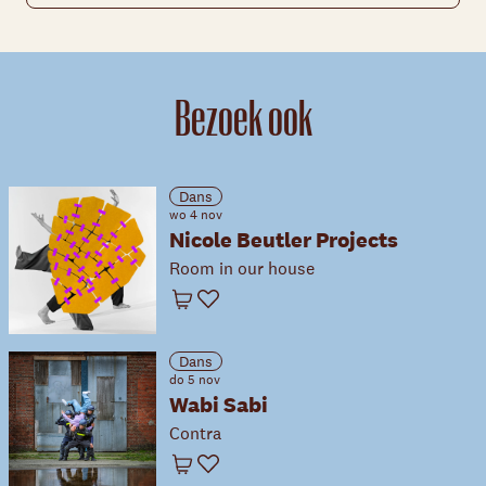
Bezoek ook
Dans
wo 4 nov
Nicole Beutler Projects
Room in our house
Winkelwagen
Favoriet
Dans
do 5 nov
Wabi Sabi
Contra
Winkelwagen
Favoriet