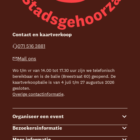
Contact en kaartverkoop
071 516 3881
Mail ons
Wo t/m vr van 14.00 tot 17.30 uur zijn we telefonisch
bereikbaar en is de balie (Breestraat 60) geopend. De
kaartverkoopbalie is van 4 juli t/m 27 augustus 2026
gesloten.
Overige contactinformatie
.
Organiseer een event
Bezoekersinformatie
Events
Meer informatie
Zalenoverzicht
Kaartverkoop