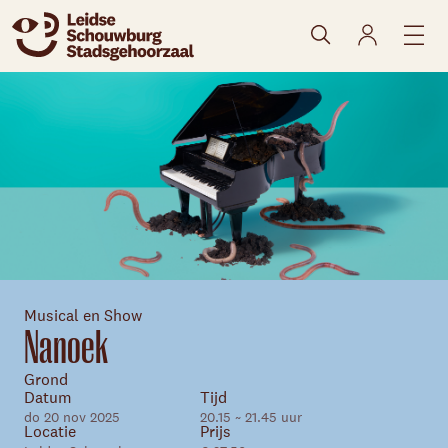
naar agenda
Musical en Show
Nanoek
Grond
Datum
Tijd
do 20 nov 2025
20.15 ~ 21.45 uur
Locatie
Prijs