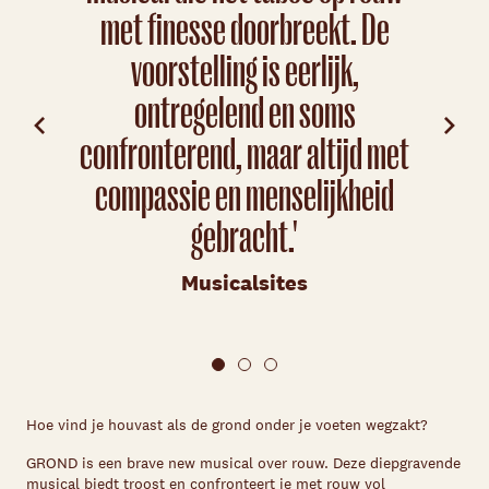
met finesse doorbreekt. De
voorstelling is eerlijk,
d
ontregelend en soms
goed
confronterend, maar altijd met
p
compassie en menselijkheid
gebracht.'
ma
schu
Musicalsites
Hoe vind je houvast als de grond onder je voeten wegzakt?
GROND is een brave new musical over rouw. Deze diepgravende
musical biedt troost en confronteert je met rouw vol