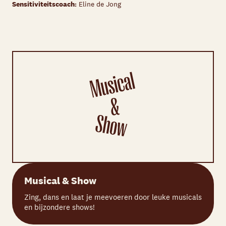
Sensitiviteitscoach:
Eline de Jong
Musical & Show
Zing, dans en laat je meevoeren door leuke musicals
en bijzondere shows!