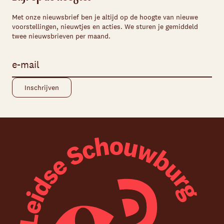
Met onze nieuwsbrief ben je altijd op de hoogte van nieuwe
voorstellingen, nieuwtjes en acties. We sturen je gemiddeld
twee nieuwsbrieven per maand.