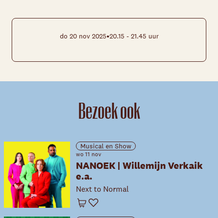
•
do 20 nov 2025
20.15 - 21.45 uur
Bezoek ook
Musical en Show
wo 11 nov
NANOEK | Willemijn Verkaik
e.a.
Next to Normal
Winkelwagen
Favoriet