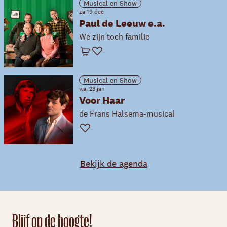
Musical en Show
za 19 dec
Paul de Leeuw e.a.
We zijn toch familie
Winkelwagen
Favoriet
Musical en Show
v.a. 23 jan
Voor Haar
de Frans Halsema-musical
Favoriet
Bekijk de agenda
Blijf op de hoogte!