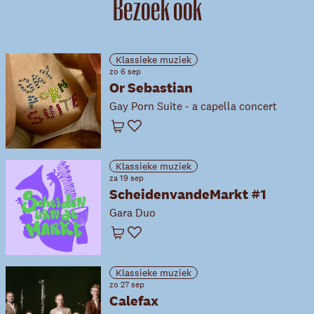
Bezoek ook
Klassieke muziek
zo 6 sep
Or Sebastian
Gay Porn Suite - a capella concert
Winkelwagen
Favoriet
Klassieke muziek
za 19 sep
ScheidenvandeMarkt #1
Gara Duo
Winkelwagen
Favoriet
Klassieke muziek
zo 27 sep
Calefax