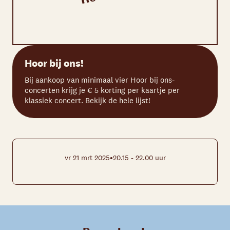
Hoor bij ons!
Bij aankoop van minimaal vier Hoor bij ons-
concerten krijg je € 5 korting per kaartje per
klassiek concert. Bekijk de hele lijst!
•
vr 21 mrt 2025
20.15 - 22.00 uur