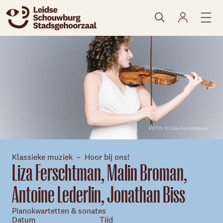
naar agenda
FOTO: © Liza Ferschtman
Klassieke muziek
Hoor bij ons!
Liza Ferschtman, Malin Broman,
Antoine Lederlin, Jonathan Biss
Pianokwartetten & sonates
Datum
Tijd