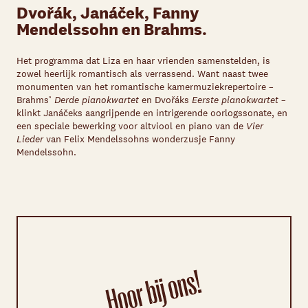
Dvořák, Janáček, Fanny
Mendelssohn en Brahms.
Het programma dat Liza en haar vrienden samenstelden, is
zowel heerlijk romantisch als verrassend. Want naast twee
monumenten van het romantische kamermuziekrepertoire –
Brahms’
Derde pianokwartet
en Dvořáks
Eerste pianokwartet
–
klinkt Janáčeks aangrijpende en intrigerende oorlogssonate, en
een speciale bewerking voor altviool en piano van de
Vier
Lieder
van Felix Mendelssohns wonderzusje Fanny
Mendelssohn.