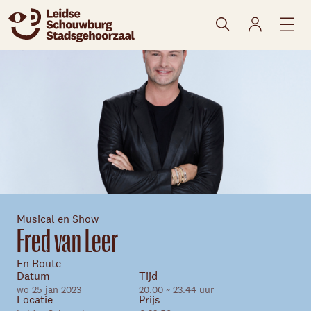
naar agenda
Musical en Show
Skip navigatie
Fred van Leer
En Route
Datum
Tijd
wo 25 jan 2023
20.00 ~ 23.44 uur
Locatie
Prijs