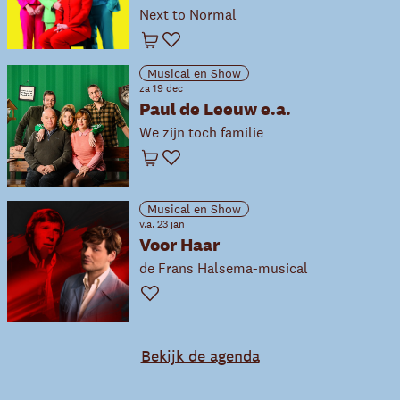
Next to Normal
Winkelwagen
Favoriet
Musical en Show
za 19 dec
Paul de Leeuw e.a.
We zijn toch familie
Winkelwagen
Favoriet
Musical en Show
v.a. 23 jan
Voor Haar
de Frans Halsema-musical
Favoriet
Bekijk de agenda