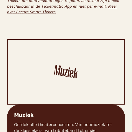
Tickets om doorverkoop tegen te gaan. Je tickets zijn alleen
beschikbaar in de Ticketmatic App en niet per e-mail.
Meer
over Secure Smart Tickets
.
Muziek
Ontdek alle theaterconcerten. Van popmuziek tot
de klassiekers, van tributeband tot singer