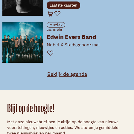
Laatste kaarten
Winkelwagen
Favoriet
Muziek
v.a. 16 okt
Edwin Evers Band
Nobel X Stadsgehoorzaal
Favoriet
Bekijk de agenda
Blijf op de hoogte!
Met onze nieuwsbrief ben je altijd op de hoogte van nieuwe
voorstellingen, nieuwtjes en acties. We sturen je gemiddeld
twee nieuwsbrieven per maand.