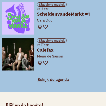
Klassieke muziek
za 19 sep
ScheidenvandeMarkt #1
Gara Duo
Winkelwagen
Favoriet
Klassieke muziek
zo 27 sep
Calefax
Menu de Saison
Winkelwagen
Favoriet
Bekijk de agenda