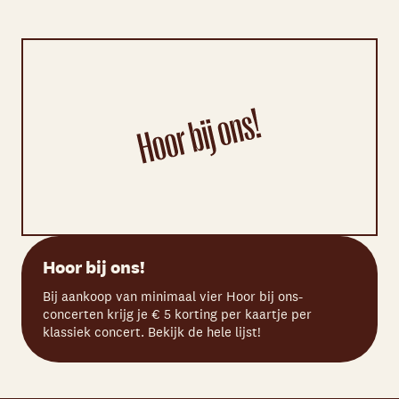
Hoor bij ons!
Bij aankoop van minimaal vier Hoor bij ons-
concerten krijg je € 5 korting per kaartje per
klassiek concert. Bekijk de hele lijst!