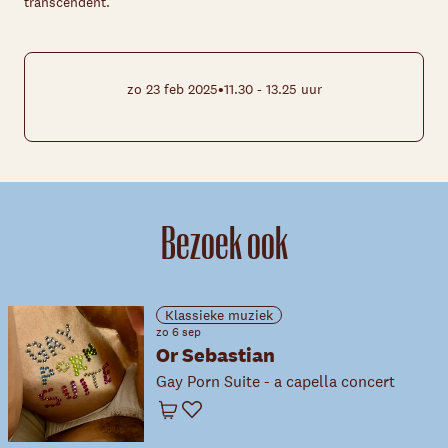
transcendent.
•
zo 23 feb 2025
11.30 - 13.25 uur
Bezoek ook
Klassieke muziek
zo 6 sep
Or Sebastian
Gay Porn Suite - a capella concert
Winkelwagen
Favoriet