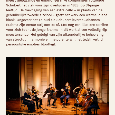
meest diepgaande en emotioneel rijke composities voltooide
Schubert het vlak voor zijn overlijden in 1828, op 31-jarige
leeftijd. De toevoeging van een extra cello – in plaats van de
gebruikelijke tweede altviool – geeft het werk een warme, diepe
klank. Ongeveer net zo oud als Schubert leverde Johannes
Brahms zijn eerste strijksextet af. Met nog een illustere carrière
voor zich toont de jonge Brahms in dit werk al een volledig rijp
meesterschap. Het getuigt van zijn uitzonderlijke beheersing
van structuur, harmonie en melodie, terwijl het tegelijkertijd
persoonlijke emoties blootlegt.