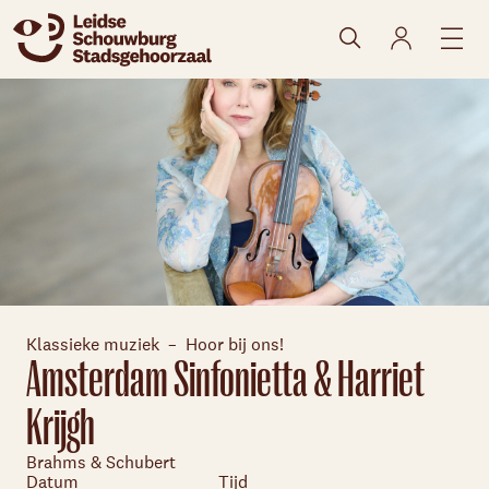
naar agenda
Klassieke muziek
Hoor bij ons!
Amsterdam Sinfonietta & Harriet
Krijgh
Brahms & Schubert
Datum
Tijd