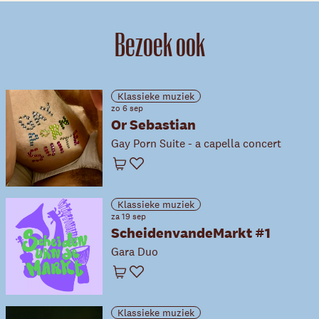
Bezoek ook
Klassieke muziek
zo 6 sep
Or Sebastian
Gay Porn Suite - a capella concert
Winkelwagen
Favoriet
Klassieke muziek
za 19 sep
ScheidenvandeMarkt #1
Gara Duo
Winkelwagen
Favoriet
Klassieke muziek