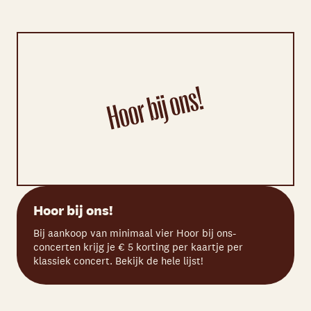
Hoor bij ons!
Bij aankoop van minimaal vier Hoor bij ons-
concerten krijg je € 5 korting per kaartje per
klassiek concert. Bekijk de hele lijst!