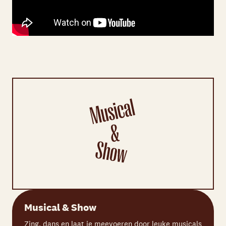
Musical & Show
Zing, dans en laat je meevoeren door leuke musicals