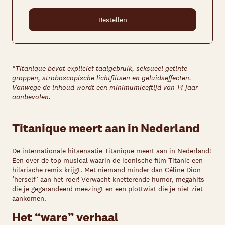
Bestellen
*Titanique bevat expliciet taalgebruik, seksueel getinte
grappen, stroboscopische lichtflitsen en geluidseffecten.
Vanwege de inhoud wordt een minimumleeftijd van 14 jaar
aanbevolen.
Titanique meert aan in Nederland
De internationale hitsensatie Titanique meert aan in Nederland!
Een over de top musical waarin de iconische film Titanic een
hilarische remix krijgt. Met niemand minder dan Céline Dion
‘herself’ aan het roer! Verwacht knetterende humor, megahits
die je gegarandeerd meezingt en een plottwist die je niet ziet
aankomen.
Het “ware” verhaal