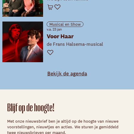
Winkelwagen
Favoriet
Musical en Show
v.a. 23 jan
Voor Haar
de Frans Halsema-musical
Favoriet
Bekijk de agenda
Blijf op de hoogte!
Met onze nieuwsbrief ben je altijd op de hoogte van nieuwe
voorstellingen, nieuwtjes en acties. We sturen je gemiddeld
twee nieuwsbrieven per maand.