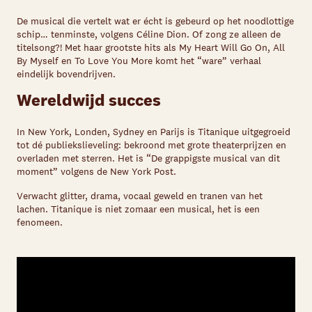
De musical die vertelt wat er écht is gebeurd op het noodlottige
schip… tenminste, volgens Céline Dion. Of zong ze alleen de
titelsong?! Met haar grootste hits als My Heart Will Go On, All
By Myself en To Love You More komt het “ware” verhaal
eindelijk bovendrijven.
Wereldwijd succes
In New York, Londen, Sydney en Parijs is Titanique uitgegroeid
tot dé publiekslieveling: bekroond met grote theaterprijzen en
overladen met sterren. Het is “De grappigste musical van dit
moment” volgens de New York Post.
Verwacht glitter, drama, vocaal geweld en tranen van het
lachen. Titanique is niet zomaar een musical, het is een
fenomeen.