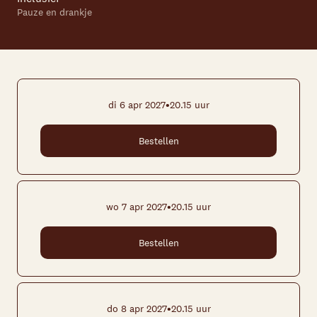
Skip navigatie
Pauze en drankje
•
di 6 apr 2027
20.15 uur
Bestellen
•
wo 7 apr 2027
20.15 uur
Bestellen
•
do 8 apr 2027
20.15 uur