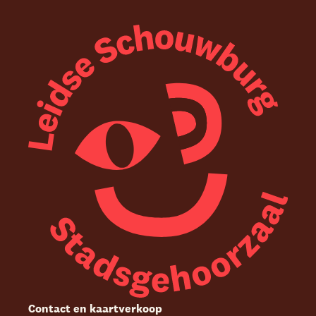
Contact en kaartverkoop