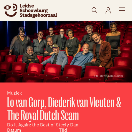
naar agenda
FOTO: © Carla Gorter
Muziek
Lo van Gorp, Diederik van Vleuten &
The Royal Dutch Scam
Do It Again: the Best of Steely Dan
Skip navigatie
Datum
Tijd