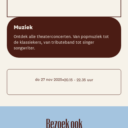
Muziek
Ontdek alle theaterconcerten. Van popmuziek tot
de klassiekers, van tributeband tot singer
songwriter.
•
do 27 nov 2025
20.15 - 22.35 uur
Bezoek ook