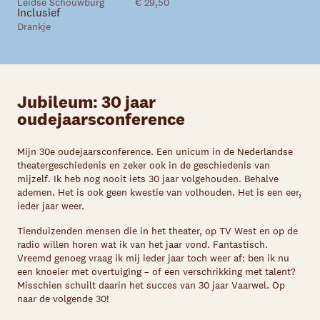
Leidse Schouwburg
€ 29,50
Inclusief
Drankje
Jubileum: 30 jaar
oudejaarsconference
Mijn 30e oudejaarsconference. Een unicum in de Nederlandse
theatergeschiedenis en zeker ook in de geschiedenis van
mijzelf. Ik heb nog nooit iets 30 jaar volgehouden. Behalve
ademen. Het is ook geen kwestie van volhouden. Het is een eer,
ieder jaar weer.
Tienduizenden mensen die in het theater, op TV West en op de
radio willen horen wat ik van het jaar vond. Fantastisch.
Vreemd genoeg vraag ik mij ieder jaar toch weer af: ben ik nu
een knoeier met overtuiging – of een verschrikking met talent?
Misschien schuilt daarin het succes van 30 jaar Vaarwel. Op
naar de volgende 30!