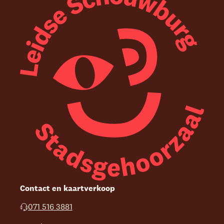
Contact en kaartverkoop
071 516 3881