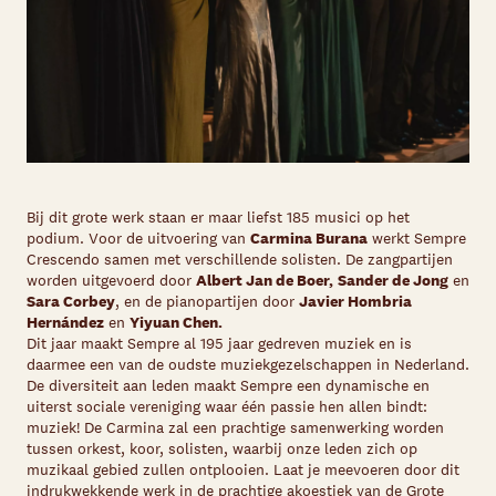
Bij dit grote werk staan er maar liefst 185 musici op het
podium. Voor de uitvoering van
Carmina Burana
werkt Sempre
Crescendo samen met verschillende solisten. De zangpartijen
worden uitgevoerd door
Albert Jan de Boer,
Sander de Jong
en
Sara Corbey
, en de pianopartijen door
Javier Hombria
Hernández
en
Yiyuan Chen.
Dit jaar maakt Sempre al 195 jaar gedreven muziek en is
daarmee een van de oudste muziekgezelschappen in Nederland.
De diversiteit aan leden maakt Sempre een dynamische en
uiterst sociale vereniging waar één passie hen allen bindt:
muziek! De Carmina zal een prachtige samenwerking worden
tussen orkest, koor, solisten, waarbij onze leden zich op
muzikaal gebied zullen ontplooien. Laat je meevoeren door dit
indrukwekkende werk in de prachtige akoestiek van de Grote