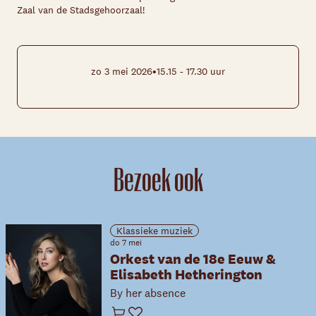
Zaal van de Stadsgehoorzaal!
•
zo 3 mei 2026
15.15 - 17.30 uur
Bezoek ook
Klassieke muziek
do 7 mei
Orkest van de 18e Eeuw &
Elisabeth Hetherington
By her absence