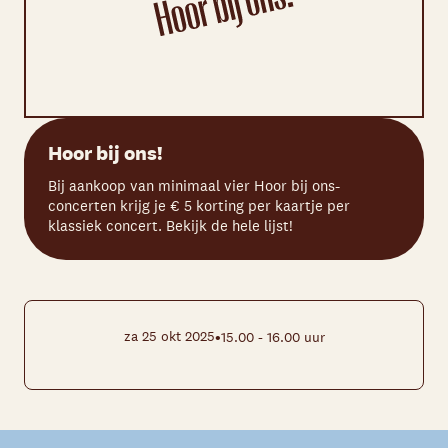
Hoor bij ons!
Bij aankoop van minimaal vier Hoor bij ons-
concerten krijg je € 5 korting per kaartje per
klassiek concert. Bekijk de hele lijst!
•
za 25 okt 2025
15.00 - 16.00 uur