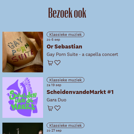
Bezoek ook
Klassieke muziek
zo 6 sep
Or Sebastian
Gay Porn Suite - a capella concert
Winkelwagen
Favoriet
Klassieke muziek
za 19 sep
ScheidenvandeMarkt #1
Gara Duo
Winkelwagen
Favoriet
Klassieke muziek
zo 27 sep