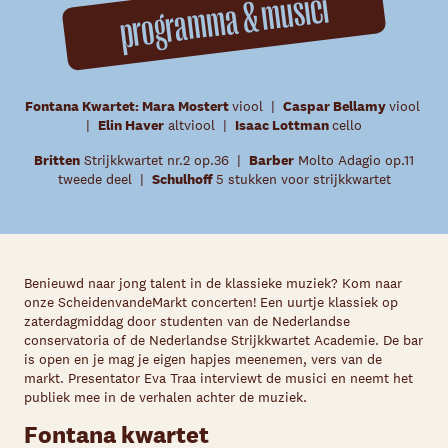
programma & musici
Fontana Kwartet: Mara Mostert
viool |
Caspar Bellamy
viool
|
Elin Haver
altviool |
Isaac Lottman
cello
Britten
Strijkkwartet nr.2 op.36 |
Barber
Molto Adagio op.11
tweede deel |
Schulhoff
5 stukken voor strijkkwartet
Benieuwd naar jong talent in de klassieke muziek? Kom naar
onze ScheidenvandeMarkt concerten! Een uurtje klassiek op
zaterdagmiddag door studenten van de Nederlandse
conservatoria of de Nederlandse Strijkkwartet Academie. De bar
is open en je mag je eigen hapjes meenemen, vers van de
markt. Presentator Eva Traa interviewt de musici en neemt het
publiek mee in de verhalen achter de muziek.
Fontana kwartet