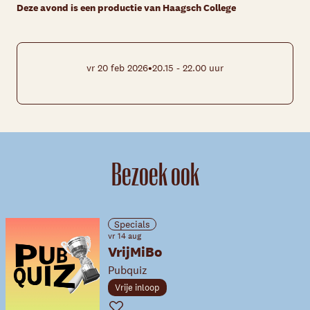
Deze avond is een productie van Haagsch College
•
vr 20 feb 2026
20.15 - 22.00 uur
Bezoek ook
Specials
vr 14 aug
VrijMiBo
Pubquiz
Vrije inloop