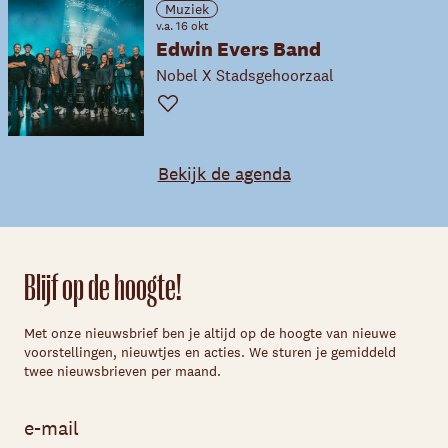
Muziek
v.a. 16 okt
Edwin Evers Band
Nobel X Stadsgehoorzaal
Favoriet
Bekijk de agenda
Blijf op de hoogte!
Met onze nieuwsbrief ben je altijd op de hoogte van nieuwe
voorstellingen, nieuwtjes en acties. We sturen je gemiddeld
twee nieuwsbrieven per maand.