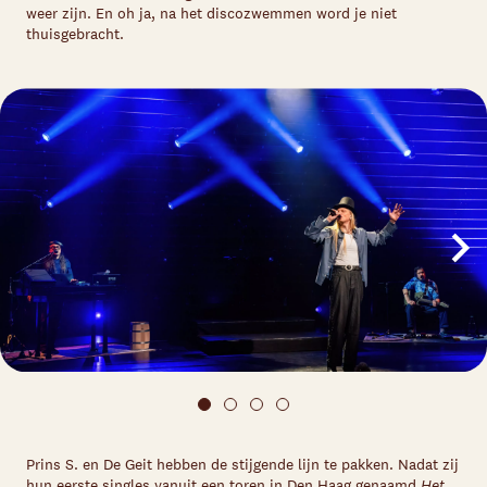
weer zijn. En oh ja, na het discozwemmen word je niet
thuisgebracht.
Prins S. en De Geit hebben de stijgende lijn te pakken. Nadat zij
hun eerste singles vanuit een toren in Den Haag genaamd
Het