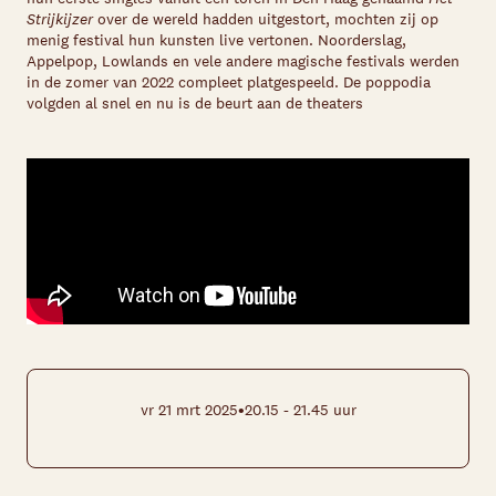
Strijkijzer
over de wereld hadden uitgestort, mochten zij op
menig festival hun kunsten live vertonen. Noorderslag,
Appelpop, Lowlands en vele andere magische festivals werden
in de zomer van 2022 compleet platgespeeld. De poppodia
volgden al snel en nu is de beurt aan de theaters
•
vr 21 mrt 2025
20.15 - 21.45 uur