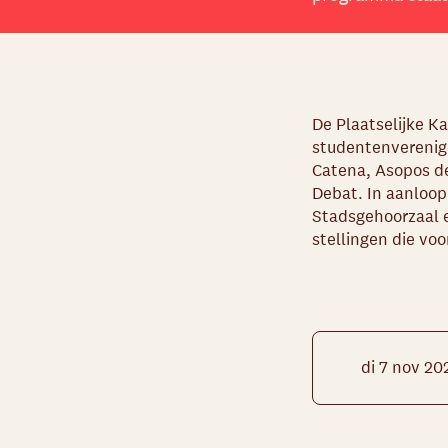
De Plaatselijke K
studentenverenigi
Catena, Asopos de
Debat. In aanloop
Stadsgehoorzaal e
stellingen die voo
di 7 nov 20