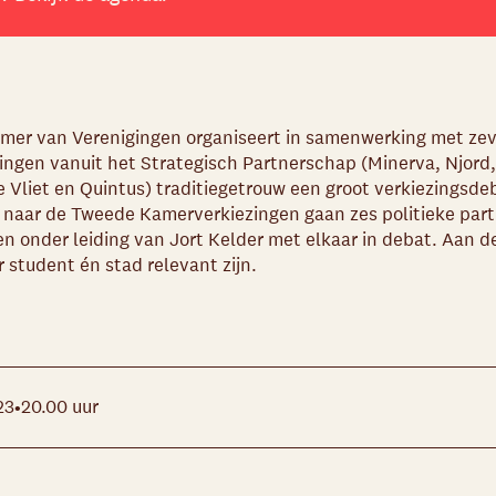
amer van Verenigingen organiseert in samenwerking met ze
ngen vanuit het Strategisch Partnerschap (Minerva, Njord,
 Vliet en Quintus) traditiegetrouw een groot verkiezingsdeb
 naar de Tweede Kamerverkiezingen gaan zes politieke parti
n onder leiding van Jort Kelder met elkaar in debat. Aan 
r student én stad relevant zijn.
23
20.00 uur
•