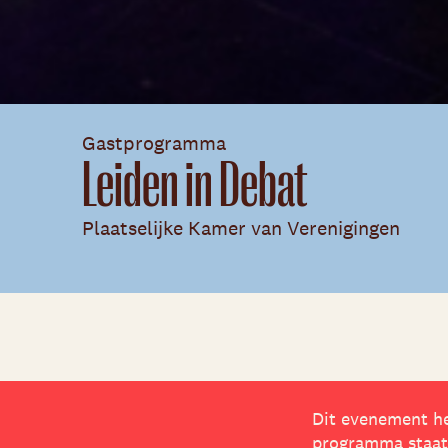
Gastprogramma
Leiden in Debat
Plaatselijke Kamer van Verenigingen
Dit evenement he
programma staat?