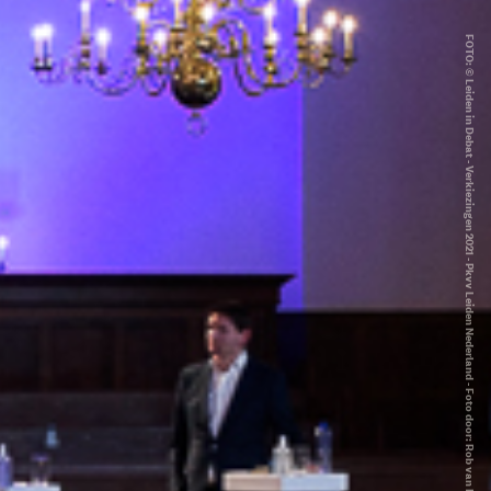
FOTO: © Leiden in Debat - Verkiezingen 2021 - Pkvv Leiden Nederland - Foto door: Rob van Dullemen ©