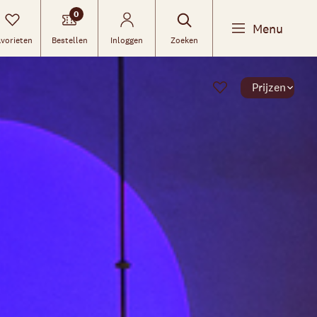
0
Menu
vorieten
Bestellen
Inloggen
Zoeken
Prijzen