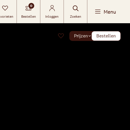
0
Menu
vorieten
Bestellen
Inloggen
Zoeken
Prijzen
Bestellen