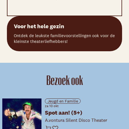
Voor het hele gezin
Ontdek de leukste familievoorstellingen ook voor de
kleinste theaterliefhebbers!
Bezoek ook
Jeugd en Familie
za 10 okt
Spot aan! (5+)
A.vontura Silent Disco Theater