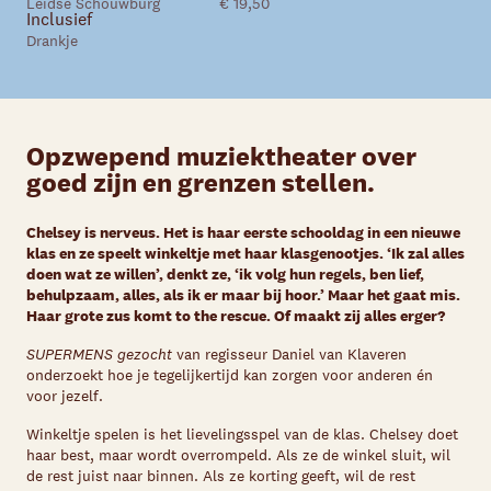
Leidse Schouwburg
€ 19,50
Inclusief
Drankje
Opzwepend muziektheater over
goed zijn en grenzen stellen.
Chelsey is nerveus. Het is haar eerste schooldag in een nieuwe
klas en ze speelt winkeltje met haar klasgenootjes. ‘Ik zal alles
doen wat ze willen’, denkt ze, ‘ik volg hun regels, ben lief,
behulpzaam, alles, als ik er maar bij hoor.’ Maar het gaat mis.
Haar grote zus komt to the rescue. Of maakt zij alles erger?
SUPERMENS gezocht
van regisseur Daniel van Klaveren
onderzoekt hoe je tegelijkertijd kan zorgen voor anderen én
voor jezelf.
Winkeltje spelen is het lievelingsspel van de klas. Chelsey doet
haar best, maar wordt overrompeld. Als ze de winkel sluit, wil
de rest juist naar binnen. Als ze korting geeft, wil de rest