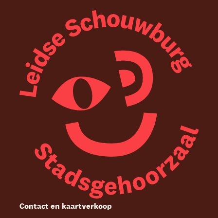
Contact en kaartverkoop