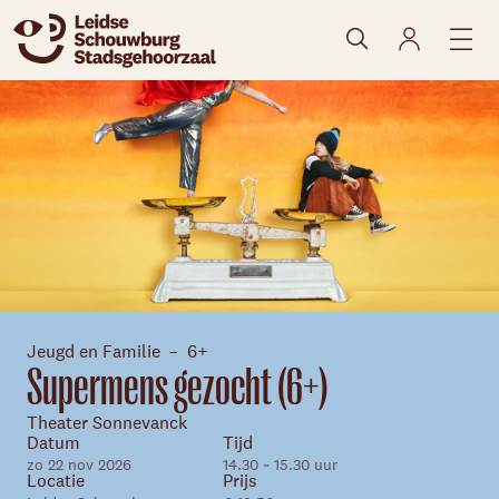
naar agenda
Jeugd en Familie
6+
Supermens gezocht (6+)
Theater Sonnevanck
Datum
Tijd
zo 22 nov 2026
14.30 ~ 15.30 uur
Skip navigatie
Locatie
Prijs