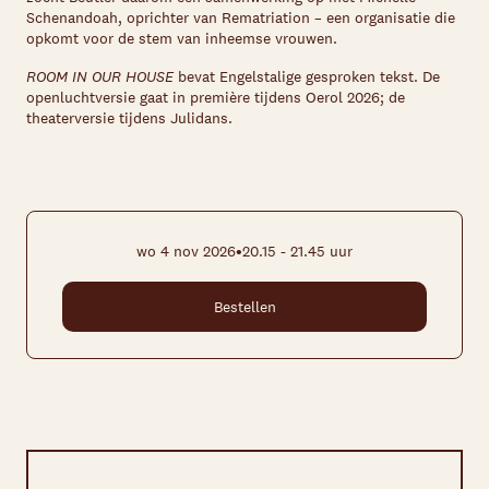
Schenandoah, oprichter van Rematriation – een organisatie die
opkomt voor de stem van inheemse vrouwen.
ROOM IN OUR HOUSE
bevat Engelstalige gesproken tekst. De
openluchtversie gaat in première tijdens Oerol 2026; de
theaterversie tijdens Julidans.
•
wo 4 nov 2026
20.15 - 21.45 uur
Bestellen