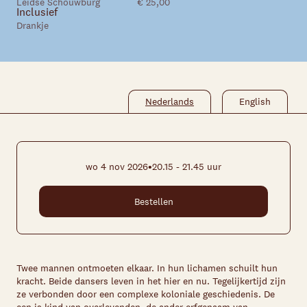
Leidse Schouwburg
€ 25,00
Inclusief
Skip navigatie
Drankje
Nederlands
English
•
wo 4 nov 2026
20.15 - 21.45 uur
Bestellen
Twee mannen ontmoeten elkaar. In hun lichamen schuilt hun
kracht. Beide dansers leven in het hier en nu. Tegelijkertijd zijn
ze verbonden door een complexe koloniale geschiedenis. De