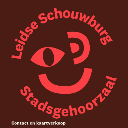
Contact en kaartverkoop