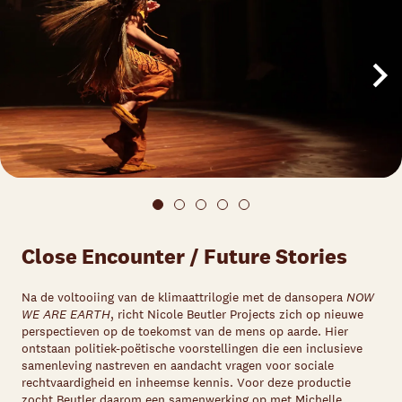
Close Encounter / Future Stories
Na de voltooiing van de klimaattrilogie met de dansopera
NOW
WE ARE EARTH
, richt Nicole Beutler Projects zich op nieuwe
perspectieven op de toekomst van de mens op aarde. Hier
ontstaan politiek-poëtische voorstellingen die een inclusieve
samenleving nastreven en aandacht vragen voor sociale
rechtvaardigheid en inheemse kennis. Voor deze productie
zocht Beutler daarom een samenwerking op met Michelle