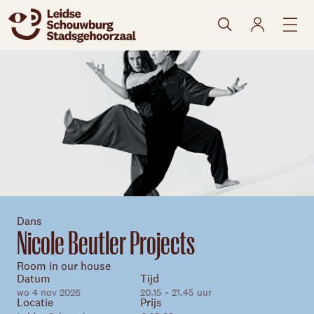
naar agenda
Dans
Nicole Beutler Projects
Room in our house
Datum
Tijd
wo 4 nov 2026
20.15 ~ 21.45 uur
Locatie
Prijs