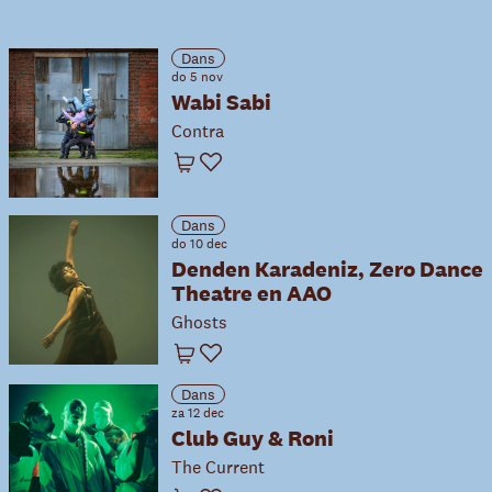
Dans
do 5 nov
Wabi Sabi
Contra
Winkelwagen
Favoriet
Dans
do 10 dec
Denden Karadeniz, Zero Dance
Theatre en AAO
Ghosts
Winkelwagen
Favoriet
Dans
za 12 dec
Club Guy & Roni
The Current