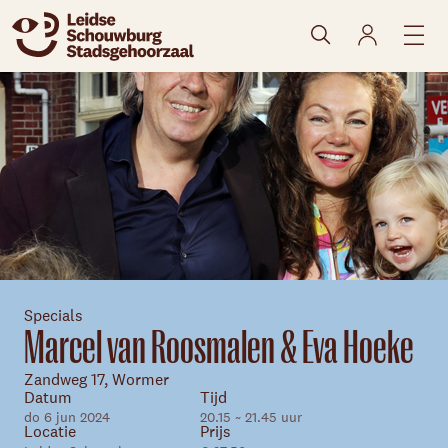
naar agenda
Specials
Marcel van Roosmalen & Eva Hoeke
Zandweg 17, Wormer
Datum
Tijd
do 6 jun 2024
20.15 ~ 21.45 uur
Locatie
Prijs
Skip navigatie