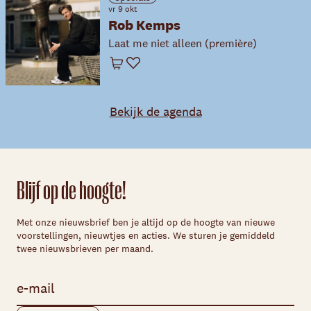
vr 9 okt
Rob Kemps
Laat me niet alleen (première)
Winkelwagen
Favoriet
Bekijk de agenda
Blijf op de hoogte!
Met onze nieuwsbrief ben je altijd op de hoogte van nieuwe
voorstellingen, nieuwtjes en acties. We sturen je gemiddeld
twee nieuwsbrieven per maand.