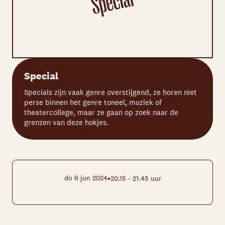
Special
Specials zijn vaak genre overstijgend, ze horen niet
perse binnen het genre toneel, muziek of
theatercollege, maar ze gaan op zoek naar de
grenzen van deze hokjes.
•
do 6 jun 2024
20.15 - 21.45 uur