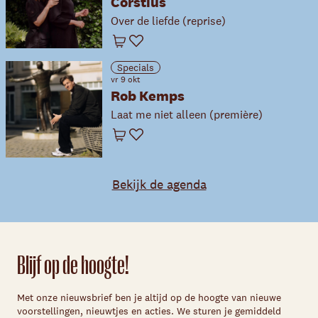
Corstius
Over de liefde (reprise)
Winkelwagen
Favoriet
Specials
vr 9 okt
Rob Kemps
Laat me niet alleen (première)
Winkelwagen
Favoriet
Bekijk de agenda
Blijf op de hoogte!
Met onze nieuwsbrief ben je altijd op de hoogte van nieuwe
voorstellingen, nieuwtjes en acties. We sturen je gemiddeld