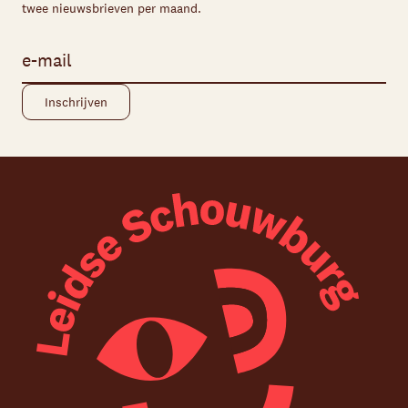
twee nieuwsbrieven per maand.