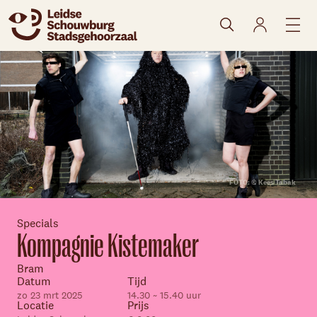
naar agenda
FOTO: © Kees Tabak
Specials
Kompagnie Kistemaker
Bram
Datum
Tijd
zo 23 mrt 2025
14.30 ~ 15.40 uur
Locatie
Prijs