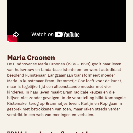
Maria Croonen
De Eindhovense Maria Croonen (1934 – 1998) gooit haar leven
van huisvrouw en tandartsassistente om en wordt autodidact
beeldend kunstenaar. Langzaamaan transformeert moeder
Maria in kunstenaar Bram. Brammetje Cox leeft voor de kunst,
maar is tegelijkertijd een alleenstaande moeder met vier
kinderen. In haar leven maakt Bram radicale keuzes en die
blijven niet zonder gevolgen. In de voorstelling blikt Kompagnie
Kistemaker terug op Brammetjes leven. Karlijn en Rop gaan in
gesprek met betrokkenen van toen, maar raken steeds verder
verstrikt in een web van meningen en verhalen.