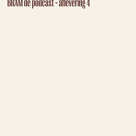
BRAM de podcast - aflevering 4