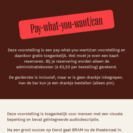
Pay-what-you-want/can
Deze voorstelling is een pay-what-you-want/can voorstelling en
daardoor gratis toegankelijk. Wel moet je even een kaart
reserveren. Bij je reservering worden alleen de
administratiekosten (à €2,50 per bestelling) gerekend.
De garderobe is inclusief, maar er is geen drankje inbegrepen.
Aan de bar kun je een drankje bestellen (alleen pin).
Deze voorstelling is toegankelijk voor mensen met een visuele
beperking en bevat geïntegreerde audiodescriptie.
Na een groot succes op Oerol gaat BRAM nu de theaterzaal in.