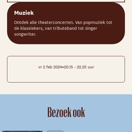
Muziek
Ontdek alle theaterconcerten. Van popmuziek tot
de klassiekers, van tributeband tot singer
songwriter.
•
vr 2 feb 2024
20.15 - 22.25 uur
Bezoek ook