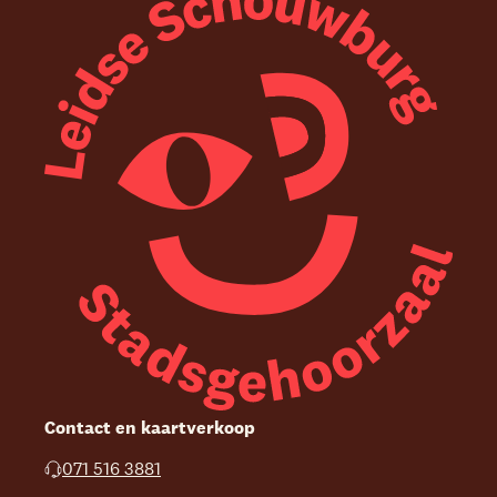
Contact en kaartverkoop
071 516 3881