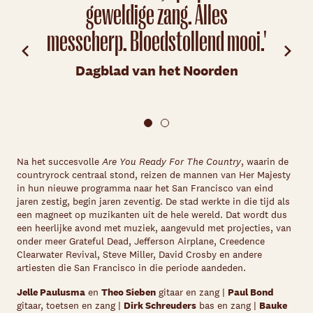
geweldige zang. Alles
messcherp. Bloedstollend mooi.'
Dagblad van het Noorden
Na het succesvolle
Are You Ready For The Country
, waarin de
countryrock centraal stond, reizen de mannen van Her Majesty
in hun nieuwe programma naar het San Francisco van eind
jaren zestig, begin jaren zeventig. De stad werkte in die tijd als
een magneet op muzikanten uit de hele wereld. Dat wordt dus
een heerlijke avond met muziek, aangevuld met projecties, van
onder meer Grateful Dead, Jefferson Airplane, Creedence
Clearwater Revival, Steve Miller, David Crosby en andere
artiesten die San Francisco in die periode aandeden.
Jelle Paulusma
en
Theo Sieben
gitaar en zang |
Paul Bond
gitaar, toetsen en zang |
Dirk Schreuders
bas en zang |
Bauke