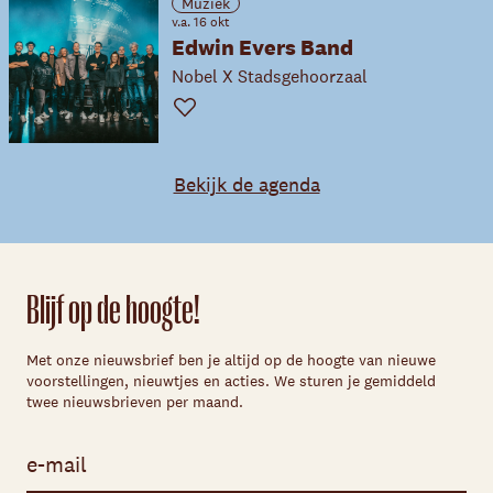
Muziek
v.a. 16 okt
Edwin Evers Band
Nobel X Stadsgehoorzaal
Favoriet
Bekijk de agenda
Blijf op de hoogte!
Met onze nieuwsbrief ben je altijd op de hoogte van nieuwe
voorstellingen, nieuwtjes en acties. We sturen je gemiddeld
twee nieuwsbrieven per maand.