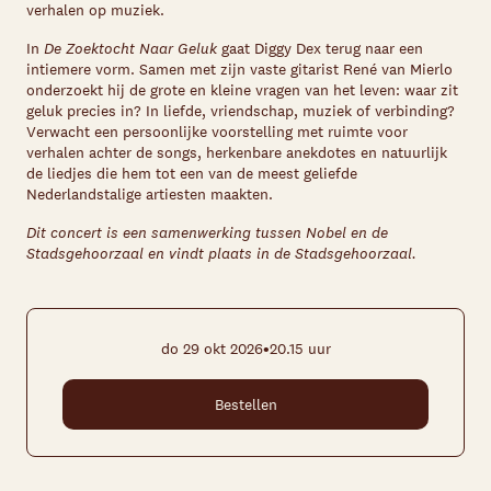
verhalen op muziek.
In
De Zoektocht Naar Geluk
gaat Diggy Dex terug naar een
intiemere vorm. Samen met zijn vaste gitarist René van Mierlo
onderzoekt hij de grote en kleine vragen van het leven: waar zit
geluk precies in? In liefde, vriendschap, muziek of verbinding?
Verwacht een persoonlijke voorstelling met ruimte voor
verhalen achter de songs, herkenbare anekdotes en natuurlijk
de liedjes die hem tot een van de meest geliefde
Nederlandstalige artiesten maakten.
Dit concert is een samenwerking tussen Nobel en de
Stadsgehoorzaal en vindt plaats in de Stadsgehoorzaal.
•
do 29 okt 2026
20.15 uur
Bestellen