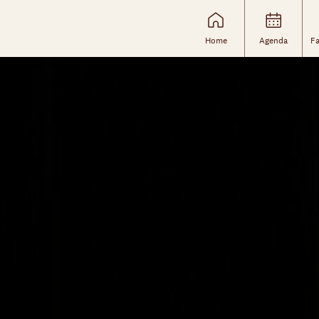
Home
Agenda
Fa