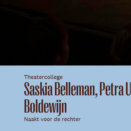
Theatercollege
Saskia Belleman, Petra 
Boldewijn
Naakt voor de rechter