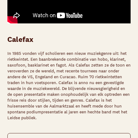
Calefax
In 1985 vonden vijf scholieren een nieuw muziekgenre uit: het
rietkwintet. Een baanbrekende combinatie van hobo, klarinet,
saxofoon, basklarinet en fagot. Als Calefax zetten ze de toon en
veroverden ze de wereld, met recente tournees naar onder
andere de VS, Engeland en Curacao. Ruim 70 rietkwintetten
traden in hun voetsporen. Calefax is anno nu een gevestigde
waarde in de muziekwereld. De blijvende nieuwsgierigheid en
de open presentatie maken onophoudelijk van elk optreden een
frisse reis door stijlen, tijden en genres. Calefax is het
huisensemble van de Aalmarktzaal en heeft mede door hun
spontane podiumpresentatie al jaren een hechte band met het
Leidse publiek.