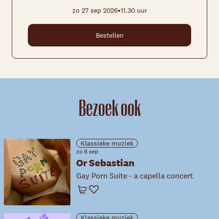
•
zo 27 sep 2026
11.30 uur
Bestellen
Bezoek ook
Klassieke muziek
zo 6 sep
Or Sebastian
Gay Porn Suite - a capella concert
Winkelwagen
Favoriet
Klassieke muziek