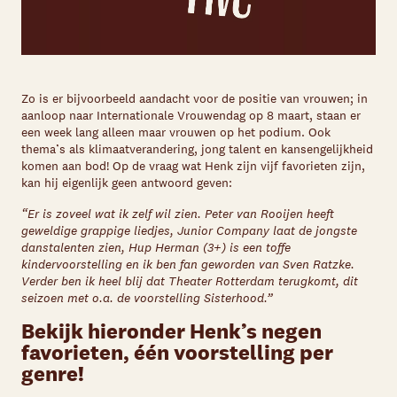
Zo is er bijvoorbeeld aandacht voor de positie van vrouwen; in
aanloop naar Internationale Vrouwendag op 8 maart, staan er
een week lang alleen maar vrouwen op het podium. Ook
thema’s als klimaatverandering, jong talent en kansengelijkheid
komen aan bod! Op de vraag wat Henk zijn vijf favorieten zijn,
kan hij eigenlijk geen antwoord geven:
“Er is zoveel wat ik zelf wil zien. Peter van Rooijen heeft
geweldige grappige liedjes, Junior Company laat de jongste
danstalenten zien, Hup Herman (3+) is een toffe
kindervoorstelling en ik ben fan geworden van Sven Ratzke.
Verder ben ik heel blij dat Theater Rotterdam terugkomt, dit
seizoen met o.a. de voorstelling Sisterhood.”
Bekijk hieronder Henk’s negen
favorieten, één voorstelling per
genre!