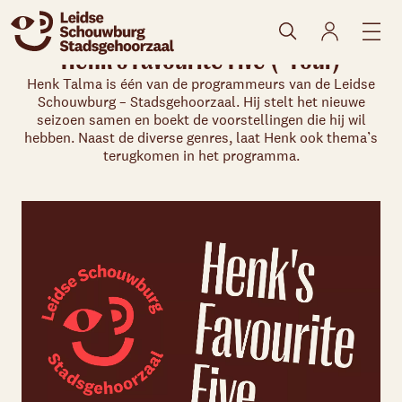
Henk's Favourite Five (+Four)
Henk Talma is één van de programmeurs van de Leidse
Schouwburg – Stadsgehoorzaal. Hij stelt het nieuwe
seizoen samen en boekt de voorstellingen die hij wil
hebben. Naast de diverse genres, laat Henk ook thema’s
terugkomen in het programma.
Skip navigatie