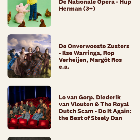
De Nationale Opera - Hup
Herman (3+)
De Onverwoeste Zusters
- Ilse Warringa, Rop
Verheijen, Margôt Ros
e.a.
Lo van Gorp, Diederik
van Vleuten & The Royal
Dutch Scam - Do It Again:
the Best of Steely Dan