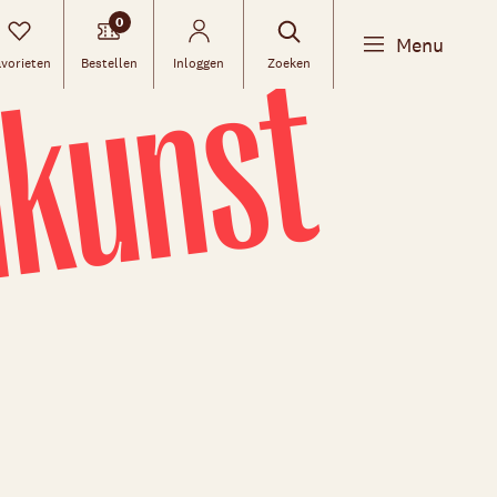
0
nkunst
Menu
Contact
vorieten
Bestellen
Inloggen
Zoeken