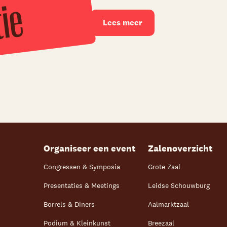
e
Lees meer
Organiseer een event
Zalenoverzicht
Congressen & Symposia
Grote Zaal
Presentaties & Meetings
Leidse Schouwburg
Borrels & Diners
Aalmarktzaal
Podium & Kleinkunst
Breezaal