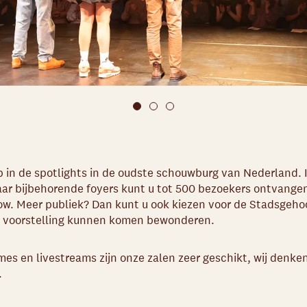
 in de spotlights in de oudste schouwburg van Nederland. 
r bijbehorende foyers kunt u tot 500 bezoekers ontvangen
how. Meer publiek? Dan kunt u ook kiezen voor de Stadsgeho
 voorstelling kunnen komen bewonderen.
es en livestreams zijn onze zalen zeer geschikt, wij denke
.