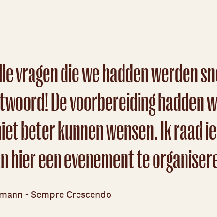
lle vragen die we hadden werden sn
twoord! De voorbereiding hadden wi
niet beter kunnen wensen. Ik raad i
n hier een evenement te organiser
kmann - Sempre Crescendo