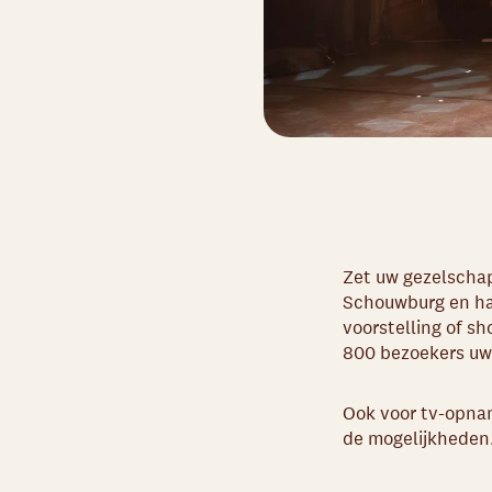
Zet uw gezelschap
Schouwburg en haa
voorstelling of s
800 bezoekers uw
Ook voor tv-opnam
de mogelijkheden