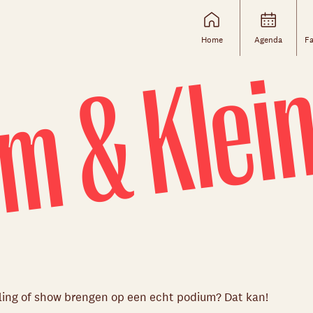
m & Klei
Home
Agenda
Fa
Skip navigatie
ling of show brengen op een echt podium? Dat kan!