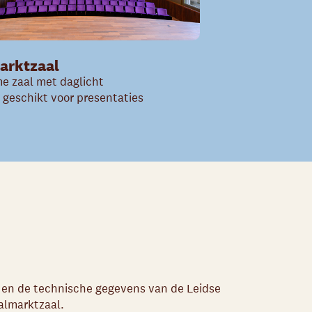
arktzaal
e zaal met daglicht
 geschikt voor presentaties
an en de technische gegevens van de Leidse
almarktzaal.