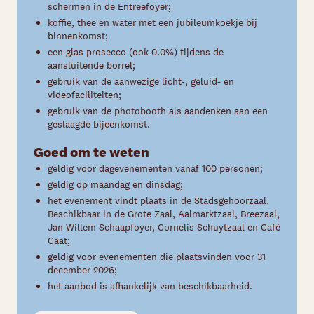
schermen in de Entreefoyer;
koffie, thee en water met een jubileumkoekje bij
binnenkomst;
een glas prosecco (ook 0.0%) tijdens de
aansluitende borrel;
gebruik van de aanwezige licht-, geluid- en
videofaciliteiten;
gebruik van de photobooth als aandenken aan een
geslaagde bijeenkomst.
Goed om te weten
geldig voor dagevenementen vanaf 100 personen;
geldig op maandag en dinsdag;
het evenement vindt plaats in de Stadsgehoorzaal.
Beschikbaar in de Grote Zaal, Aalmarktzaal, Breezaal,
Jan Willem Schaapfoyer, Cornelis Schuytzaal en Café
Caat;
geldig voor evenementen die plaatsvinden voor 31
december 2026;
het aanbod is afhankelijk van beschikbaarheid.