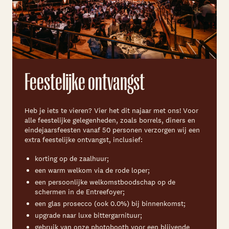
Skip navigatie
Feestelijke ontvangst
Heb je iets te vieren? Vier het dit najaar met ons! Voor
alle feestelijke gelegenheden, zoals borrels, diners en
eindejaarsfeesten vanaf 50 personen verzorgen wij een
extra feestelijke ontvangst, inclusief:
korting op de zaalhuur;
een warm welkom via de rode loper;
een persoonlijke welkomstboodschap op de
schermen in de Entreefoyer;
een glas prosecco (ook 0.0%) bij binnenkomst;
upgrade naar luxe bittergarnituur;
gebruik van onze photobooth voor een blijvende