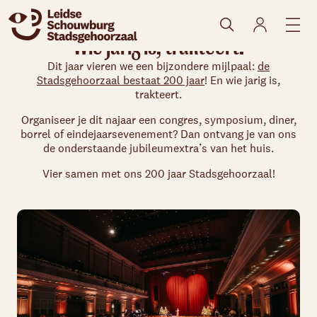
Wie jarig is, trakteert!
Dit jaar vieren we een bijzondere mijlpaal:
de
Stadsgehoorzaal bestaat 200 jaar
! En wie jarig is,
trakteert.
Organiseer je dit najaar een congres, symposium, diner,
borrel of eindejaarsevenement? Dan ontvang je van ons
de onderstaande jubileumextra’s van het huis.
Vier samen met ons 200 jaar Stadsgehoorzaal!