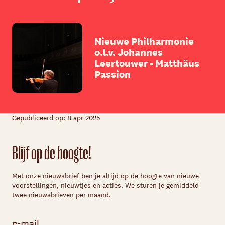
Nieuwe Philharmonie
o.l.v. Johannes
Leertouwer - Matthäus
Passion
Gepubliceerd op: 8 apr 2025
Blijf op de hoogte!
Met onze nieuwsbrief ben je altijd op de hoogte van nieuwe
voorstellingen, nieuwtjes en acties. We sturen je gemiddeld
twee nieuwsbrieven per maand.