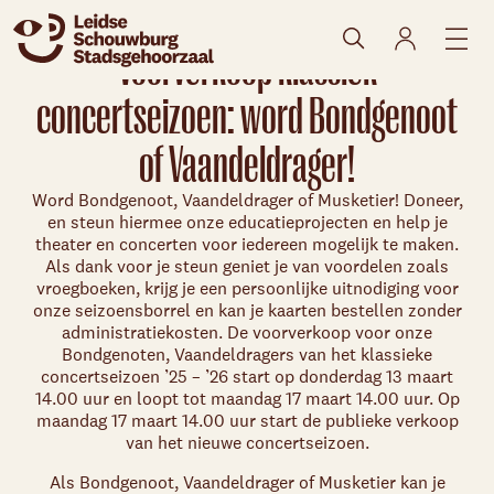
Voorverkoop klassiek
concertseizoen: word Bondgenoot
of Vaandeldrager!
Word Bondgenoot, Vaandeldrager of Musketier! Doneer,
en steun hiermee onze educatieprojecten en help je
theater en concerten voor iedereen mogelijk te maken.
Als dank voor je steun geniet je van voordelen zoals
Skip navigatie
vroegboeken, krijg je een persoonlijke uitnodiging voor
onze seizoensborrel en kan je kaarten bestellen zonder
administratiekosten. De voorverkoop voor onze
Bondgenoten, Vaandeldragers van het klassieke
concertseizoen ’25 – ’26 start op donderdag 13 maart
14.00 uur en loopt tot maandag 17 maart 14.00 uur. Op
maandag 17 maart 14.00 uur start de publieke verkoop
van het nieuwe concertseizoen.
Als Bondgenoot, Vaandeldrager of Musketier kan je