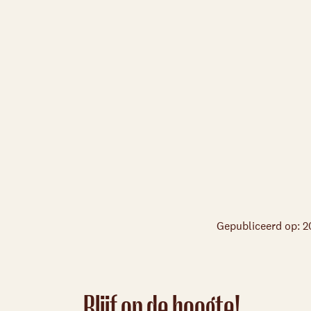
Gepubliceerd op: 2
Blijf op de hoogte!