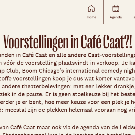
Home
Agenda
Fa
Voorstellingen in Café Caat?!
den in Café Caat en alle andere Caat-voorstelling
Skip navigatie
vóór de voorstelling plaatsvindt in verkoop. Je ka
p Club, Boom Chicago’s international comedy nigh
toffe voorstellingen koop je dus wat korter vantevo
l andere theaterbelevingen: met een lekker drankje,
ziek in de pauze. Er is geen stoelkeuze bij het best
eerder je er bent, hoe meer keuze voor een plek je 
: meestal zijn de plekken helemaal vooraan nog vr
 van Café Caat maar ook via de agenda van de Leid