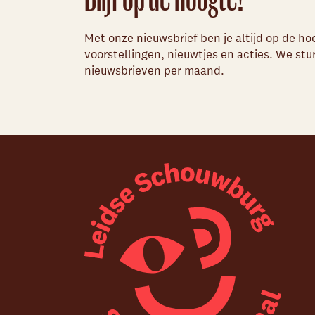
Met onze nieuwsbrief ben je altijd op de h
voorstellingen, nieuwtjes en acties. We st
nieuwsbrieven per maand.