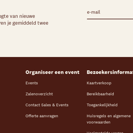
oogte van nieuwe
uren je gemiddeld twee
Organiseer een event
Bezoekersinforma
Events
Kaartverkoop
Zalenoverzicht
Bereikbaarheid
Contact Sales & Events
Toegankelijkheid
Offerte aanvragen
Huisregels en algemene
voorwaarden