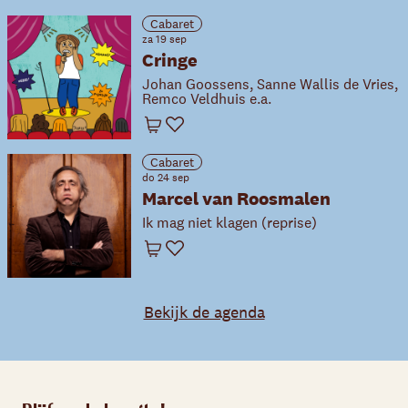
Cabaret
za 19 sep
Cringe
Johan Goossens, Sanne Wallis de Vries,
Remco Veldhuis e.a.
Winkelwagen
Favoriet
Cabaret
do 24 sep
Marcel van Roosmalen
Ik mag niet klagen (reprise)
Winkelwagen
Favoriet
Bekijk de agenda