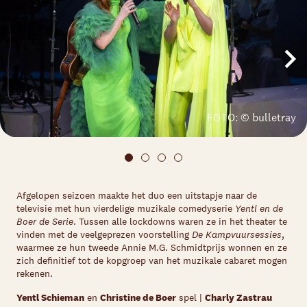
FOTO: © bulletray
Afgelopen seizoen maakte het duo een uitstapje naar de
televisie met hun vierdelige muzikale comedyserie
Yentl en de
Boer de Serie
. Tussen alle lockdowns waren ze in het theater te
vinden met de veelgeprezen voorstelling
De Kampvuursessies
,
waarmee ze hun tweede Annie M.G. Schmidtprijs wonnen en ze
zich definitief tot de kopgroep van het muzikale cabaret mogen
rekenen.
Yentl Schieman
en
Christine de Boer
spel |
Charly Zastrau