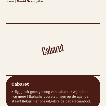
piano |
David Gram
gitaar
Cabaret
Krijg jij ook geen genoeg van cabaret? Wij hebben
nog meer hilarische voorstellingen op de agenda
staan! Bekijk hier ons uitgebreide cabaretaanbod.