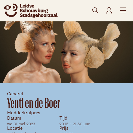
naar agenda
Cabaret
Yentl en de Boer
Modderkruipers
Datum
Tijd
wo 31 mei 2023
20.15 ~ 21.50 uur
Locatie
Prijs