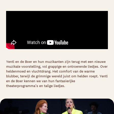
Yentl en de Boer en hun muzikanten zijn terug met een nieuwe
muzikale voorstelling, vol grappige en ontroerende liedjes. Over
heldenmoed en vluchtdrang. Het comfort van de warme
blubber, terwijl de grimmige wereld juist om helden roept. Yentl
en de Boer kennen we van hun fantasierijke
theaterprogramma’s en talige liedjes.