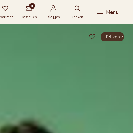
0
Menu
vorieten
Bestellen
Inloggen
Zoeken
Prijzen