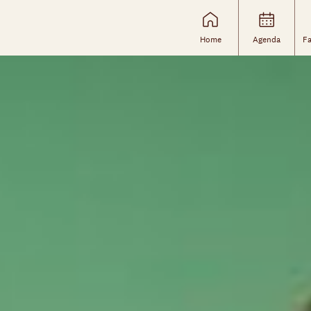
Home
Agenda
Fa