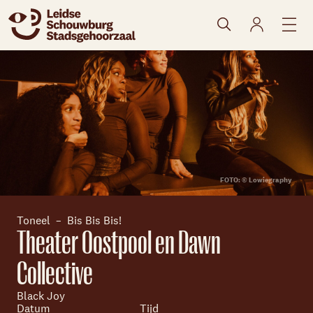
naar agenda
FOTO: © Lowiegraphy
Toneel
Bis Bis Bis!
Theater Oostpool en Dawn
Collective
Black Joy
Datum
Tijd