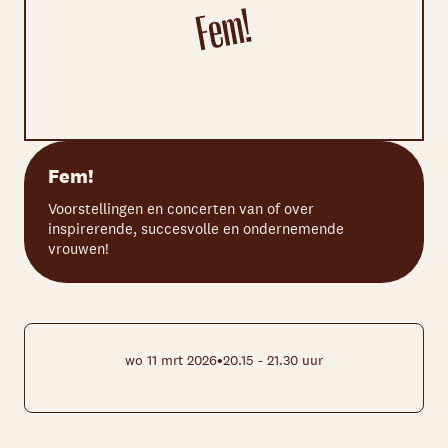
Fem!
Voorstellingen en concerten van of over
inspirerende, succesvolle en ondernemende
vrouwen!
•
wo 11 mrt 2026
20.15 - 21.30 uur