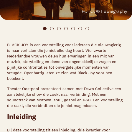
FOTO: © Lowiegraphy
BLACK JOY is een voorstelling voor iedereen die nieuwsgierig
is naar verhalen die je niet elke dag hoort. Vier zwarte
Nederlandse vrouwen delen hun ervaringen in een mix van
muziek, storytelling en dans: van ongemakkelijke vragen en
pijnlijke confrontaties tot onvergetelijke momenten van
vreugde. Openhartig laten ze zien wat Black Joy voor hen
betekent.
Theater Oostpool presenteert samen met Dawn Collective een
aanstekelijke show die zoekt naar verbinding. Met een
soundtrack van Motown, soul, gospel en R&B. Een voorstelling
die raakt, die verbindt en die je niet mag missen.
Inleiding
Bij deze voorstelling zit een inleiding, drie kwartier voor