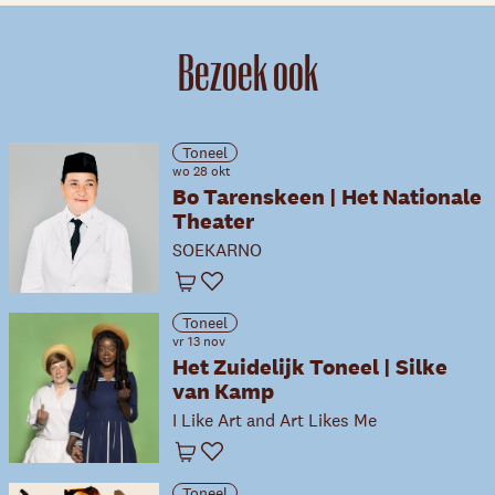
Bezoek ook
Toneel
wo 28 okt
Bo Tarenskeen | Het Nationale
Theater
SOEKARNO
Winkelwagen
Favoriet
Toneel
vr 13 nov
Het Zuidelijk Toneel | Silke
van Kamp
I Like Art and Art Likes Me
Winkelwagen
Favoriet
Toneel