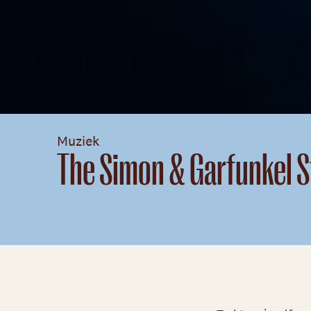
Muziek
The Simon & Garfunkel S