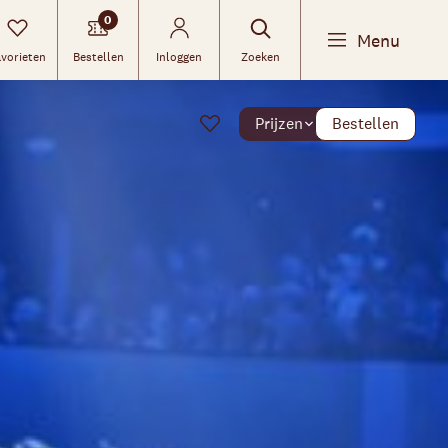
0
Menu
vorieten
Bestellen
Inloggen
Zoeken
Prijzen
Bestellen